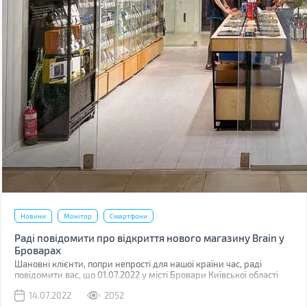
Новини
Монітор
Смартфони
Раді повідомити про відкриття нового магазину Brain у
Броварах
Шановні клієнти, попри непрості для нашої країни час, раді
повідомити вас, що 01.07.2022 у місті Бровари Київської області
відкрився ще один магазин Brain.
14.07.2022
2052