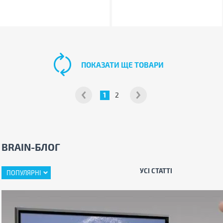
ПОКАЗАТИ ЩЕ ТОВАРИ
1
2
BRAIN-БЛОГ
УСІ СТАТТІ
ПОПУЛЯРНІ