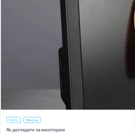
Статті
Монітор
Як доглядати за монітором