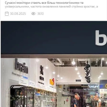
Сучасні монітори стають все більш технологічними та
універсальними, частота оновлення панелей стрімко зростає, а
час відгуку скорочується. Навіть у бюджетному сегменті панелі із
30.08.2025
3610
частотою оновлення 100 Гц вже стали стандартом.