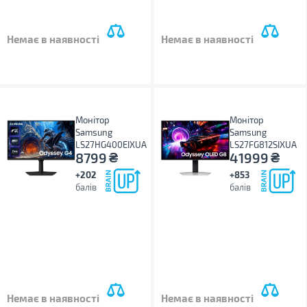
Немає в наявності
Немає в наявності
Монітор
Монітор
Samsung
Samsung
LS27HG400EIXUA
LS27FG812SIXUA
₴
₴
8799
41999
+202
+853
балів
балів
Немає в наявності
Немає в наявності