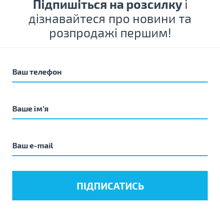
Підпишіться на розсилку
і
дізнавайтеся про новини та
розпродажі першим!