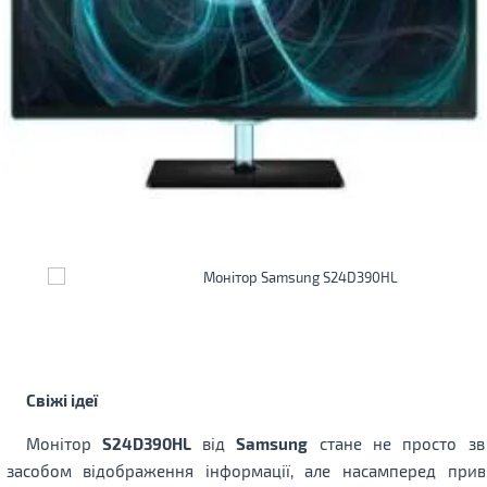
Свіжі ідеї
Монітор
S24D390HL
від
Samsung
стане не просто зв
засобом відображення інформації, але насамперед при