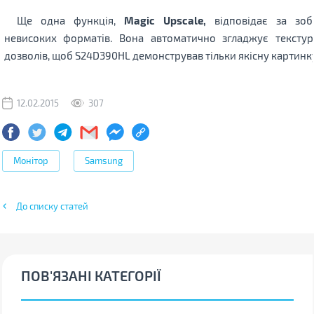
Ще одна функція,
Magic Upscale,
відповідає за зоб
невисоких форматів. Вона автоматично згладжує тексту
дозволів, щоб S24D390HL демонстрував тільки якісну картинку
12.02.2015
307
Монітор
Samsung
До списку статей
ПОВ'ЯЗАНІ КАТЕГОРІЇ