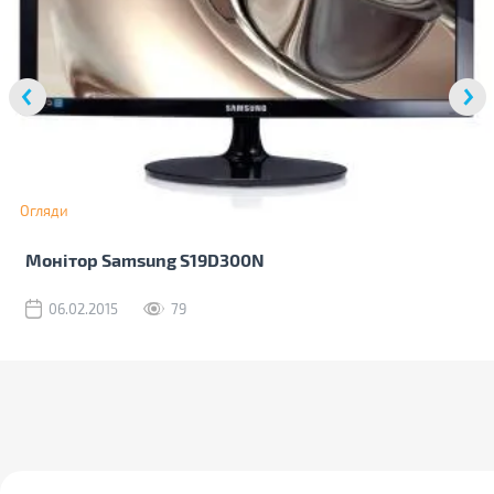
Огляди
Монітор Samsung S19D300N
06.02.2015
79