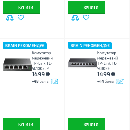
КУПИТИ
КУПИТИ
BRAIN РЕКОМЕНДУЄ
BRAIN РЕКОМЕНДУЄ
Комутатор
Комутатор
мережевий
мережевий
TP-Link TL-
TP-Link TL-
SG1005LP
SG108E
₴
₴
1499
1499
+48
балів
+44
балів
КУПИТИ
КУПИТИ