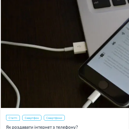
Статті
Смартфон
Смартфони
Як роздавати інтернет з телефону?