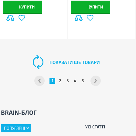
КУПИТИ
КУПИТИ
ПОКАЗАТИ ЩЕ ТОВАРИ
1
2
3
4
5
BRAIN-БЛОГ
УСІ СТАТТІ
ПОПУЛЯРНІ