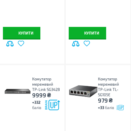
КУПИТИ
КУПИТИ
Комутатор
Комутатор
мережевий
мережевий
TP-Link SG3428
TP-Link TL-
₴
9999
SG105E
₴
979
+332
балів
+33
балів