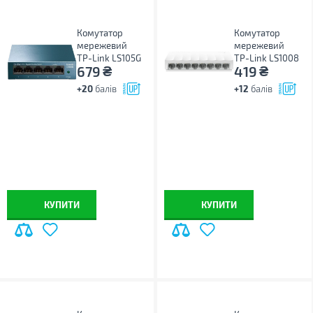
Комутатор
Комутатор
мережевий
мережевий
TP-Link LS105G
TP-Link LS1008
₴
₴
679
419
+20
балів
+12
балів
КУПИТИ
КУПИТИ