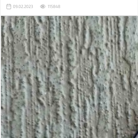
раніше використовувався комп'ютер.
09.02.2023
115848