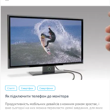
Статті
Смартфон
Смартфони
Як підключити телефон до монітора
Продуктивність мобільних девайсів з кожним роком зростає, і
вже сьогодні на них можна перекласти деякі завдання, для яких