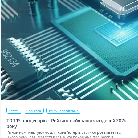
Статті
Процесор
Рейтинг процесорів
ТОП 15 процесорів – Рейтинг найкращих моделей 2024
року
Ринок комплектуючих для комп'ютерів стрімко розвивається.
Цього року Intel представила 14-те покоління процесорів,