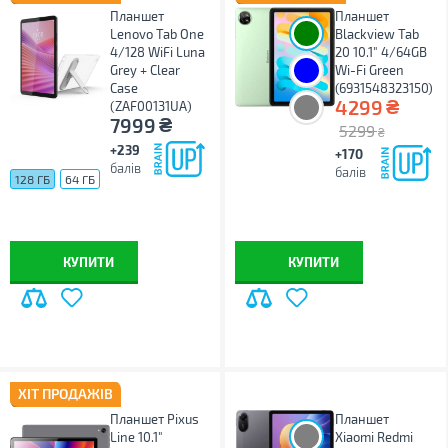
Планшет
Планшет
Lenovo Tab One
Blackview Tab
4/128 WiFi Luna
20 10.1" 4/64GB
Grey + Clear
Wi-Fi Green
Case
(6931548323150)
₴
4299
(ZAF00131UA)
₴
7999
5299
₴
+239
+170
балів
балів
128 ГБ
64 ГБ
КУПИТИ
КУПИТИ
ХІТ ПРОДАЖІВ
Планшет Pixus
Планшет
Line 10.1"
Xiaomi Redmi