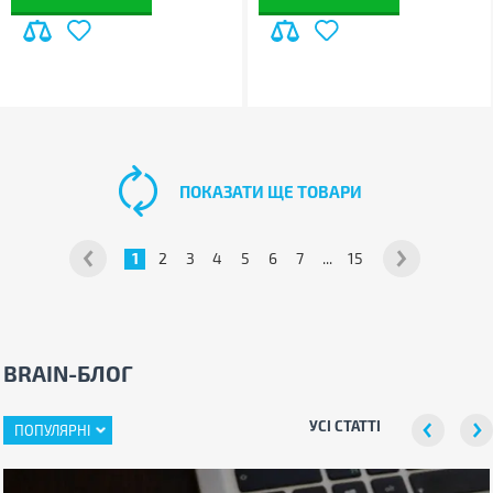
ПОКАЗАТИ ЩЕ ТОВАРИ
1
2
3
4
5
6
7
...
15
BRAIN-БЛОГ
УСІ СТАТТІ
ПОПУЛЯРНІ