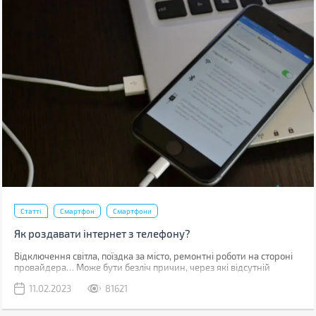
Статті
Смартфон
Смартфони
Як роздавати інтернет з телефону?
Відключення світла, поїздка за місто, ремонтні роботи на стороні
провайдера… Може бути безліч причин, через які відсутній
звичний дротовий інтернет. У такий момент може виручити
11.02.2023
81621
мобільна мережа, звичайно, якщо ви знаходитесь у зоні її
покриття.