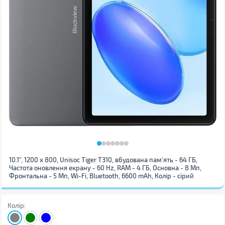
10.1", 1200 х 800, Unisoc Tiger T310, вбудована пам'ять - 64 ГБ,
Частота оновлення екрану - 60 Hz, RAM - 4 ГБ, Основна - 8 Мп,
Фронтальна - 5 Мп, Wi-Fi, Bluetooth, 6600 mAh, Колір - сірий
Колір: