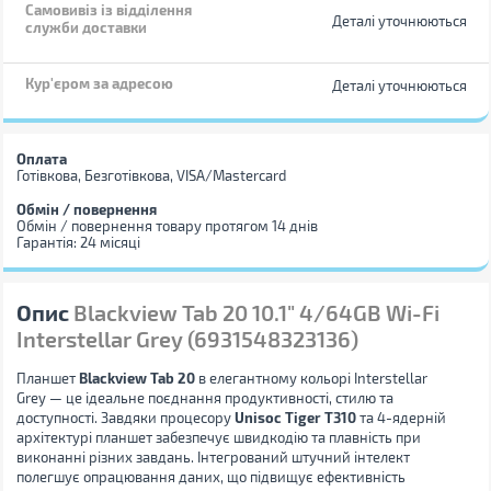
Самовивіз із відділення
Деталі уточнюються
служби доставки
Кур'єром за адресою
Деталі уточнюються
Оплата
Готівкова, Безготівкова, VISA/Mastercard
Обмін / повернення
Обмін / повернення товару протягом 14 днів
Гарантія: 24 місяці
Опис
Blackview Tab 20 10.1" 4/64GB Wi-Fi
Interstellar Grey (6931548323136)
Планшет
Blackview Tab 20
в елегантному кольорі Interstellar
Grey — це ідеальне поєднання продуктивності, стилю та
доступності. Завдяки процесору
Unisoc Tiger T310
та 4-ядерній
архітектурі планшет забезпечує швидкодію та плавність при
виконанні різних завдань. Інтегрований штучний інтелект
полегшує опрацювання даних, що підвищує ефективність