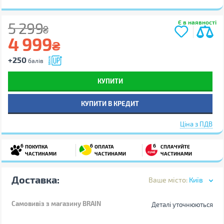
Є в наявності
5 299
₴
4 999
₴
+250
балів
КУПИТИ
КУПИТИ В КРЕДИТ
Ціна з ПДВ
6
6
6
ПОКУПКА
ОПЛАТА
СПЛАЧУЙТЕ
ЧАСТИНАМИ
ЧАСТИНАМИ
ЧАСТИНАМИ
Доставка:
Ваше місто:
Київ
Самовивіз
з магазину BRAIN
Деталі уточнюються