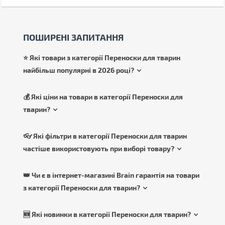
ПОШИРЕНІ ЗАПИТАННЯ
⭐ Які товари з категорії Переноски для тварин
найбільш популярні в 2026 році?
💰 Які ціни на товари в категорії Переноски для
тварин?
👓 Які фільтри в категорії Переноски для тварин
частіше використовують при виборі товару?
👑 Чи є в інтернет-магазині Brain гарантія на товари
з категорії Переноски для тварин?
🆕 Які новинки в категорії Переноски для тварин?