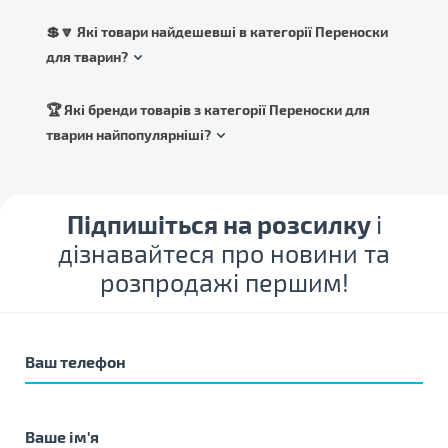
💲🔽 Які товари найдешевші в категорії Переноски
для тварин?
🏆 Які бренди товарів з категорії Переноски для
тварин найпопулярніші?
Підпишіться на розсилку
і
дізнавайтеся про новини та
розпродажі першим!