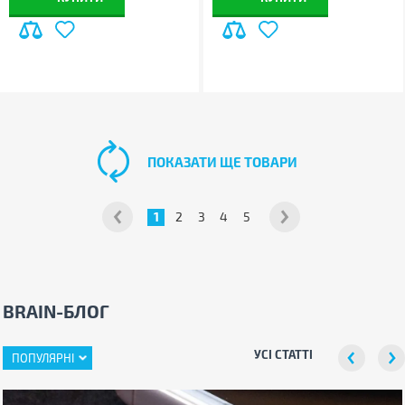
ПОКАЗАТИ ЩЕ ТОВАРИ
1
2
3
4
5
BRAIN-БЛОГ
УСІ СТАТТІ
ПОПУЛЯРНІ