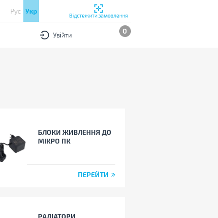
Рус
Укр
Відстежити замовлення
0
Увійти
БЛОКИ ЖИВЛЕННЯ ДО
МІКРО ПК
ПЕРЕЙТИ
РАДІАТОРИ