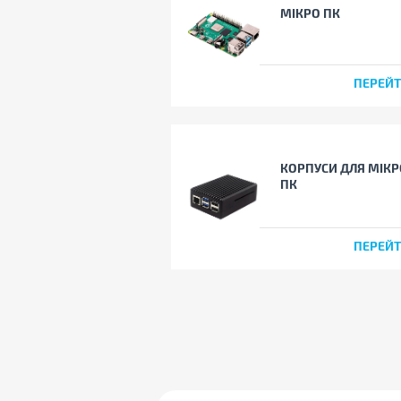
МІКРО ПК
ПЕРЕЙ
КОРПУСИ ДЛЯ МІКР
ПК
ПЕРЕЙ