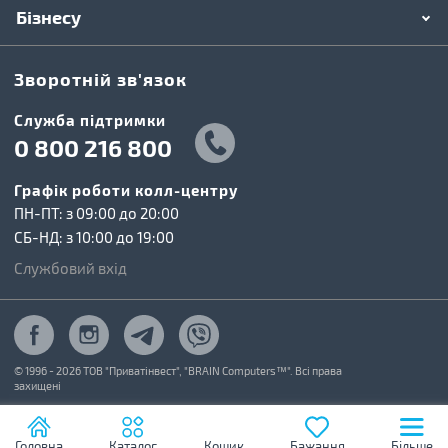
Бізнесу
Зворотній зв'язок
Cлужба підтримки
0 800 216 800
Графік роботи колл-центру
ПН-ПТ: з 09:00 до 20:00
СБ-НД: з 10:00 до 19:00
Службовий вхід
© 1996 - 2026 ТОВ "Приватінвест", "BRAIN Computers™". Всі права
захищені
Головна
Каталог
Кошик
Бажання
Більше