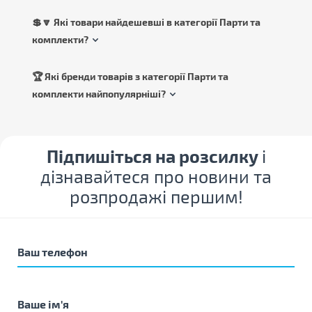
💲🔽 Які товари найдешевші в категорії Парти та
комплекти?
🏆 Які бренди товарів з категорії Парти та
комплекти найпопулярніші?
Підпишіться на розсилку
і
дізнавайтеся про новини та
розпродажі першим!