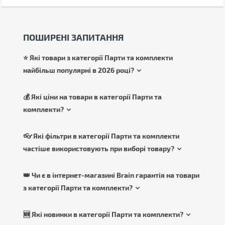
ПОШИРЕНІ ЗАПИТАННЯ
⭐ Які товари з категорії Парти та комплекти
найбільш популярні в 2026 році?
💰 Які ціни на товари в категорії Парти та
комплекти?
👓 Які фільтри в категорії Парти та комплекти
частіше використовують при виборі товару?
👑 Чи є в інтернет-магазині Brain гарантія на товари
з категорії Парти та комплекти?
🆕 Які новинки в категорії Парти та комплекти?