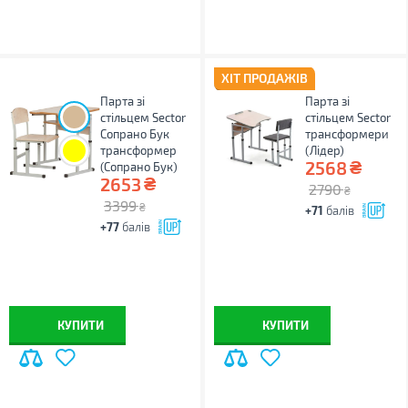
ХІТ ПРОДАЖІВ
Парта зі
Парта зі
стільцем Sector
стільцем Sector
Сопрано Бук
трансформери
трансформер
(Лідер)
₴
2568
(Сопрано Бук)
₴
2653
2790
₴
3399
₴
+71
балів
+77
балів
КУПИТИ
КУПИТИ