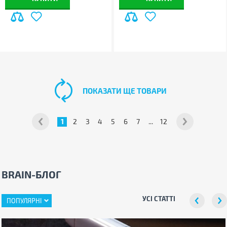
ПОКАЗАТИ ЩЕ ТОВАРИ
1
2
3
4
5
6
7
...
12
BRAIN-БЛОГ
УСІ СТАТТІ
ПОПУЛЯРНІ