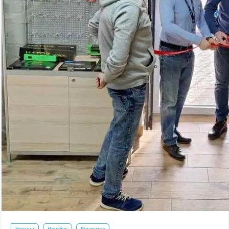
Новини
Ноутбук
Відкриття