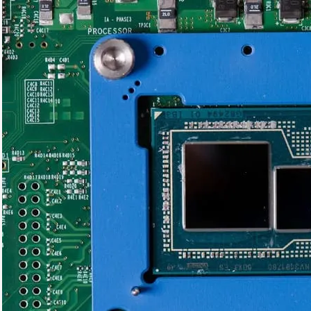
нашою інструкцією, ви зможете вибрати ноутбук для навчання,
офісної роботи, геймінгу, проектування та інших завдань.