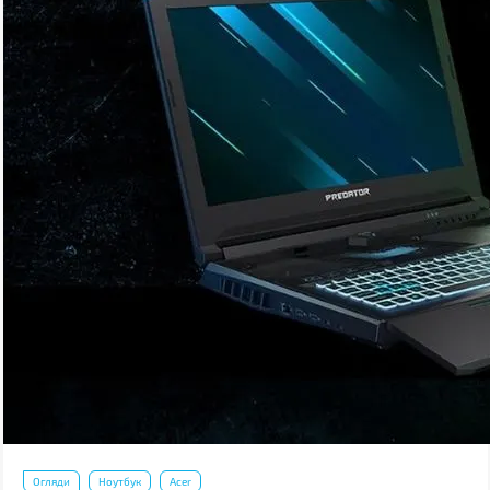
Огляди
Ноутбук
Acer