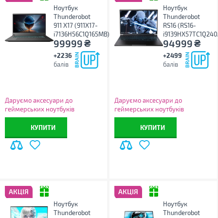
Ноутбук
Ноутбук
Thunderobot
Thunderobot
911 X17 (911X17-
RS16 (RS16-
i7136H56C1Q165MB)
i9139HX57TC1Q240
₴
₴
99999
94999
+2236
+2499
балів
балів
Даруємо аксесуари до
Даруємо аксесуари до
геймерських ноутбуків
геймерських ноутбуків
Thunderobot!
Thunderobot!
КУПИТИ
КУПИТИ
АКЦІЯ
АКЦІЯ
Ноутбук
Ноутбук
Thunderobot
Thunderobot