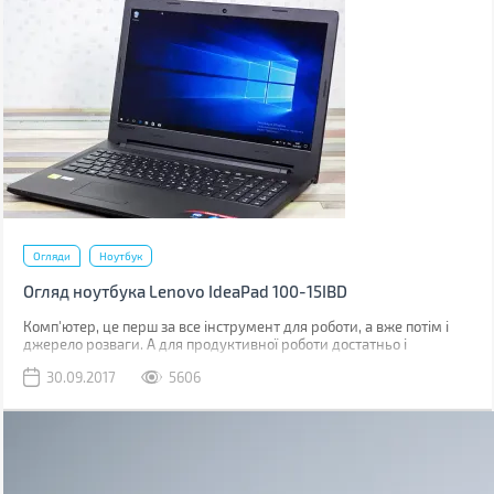
Огляди
Ноутбук
Огляд ноутбука Lenovo IdeaPad 100-15IBD
Комп'ютер, це перш за все інструмент для роботи, а вже потім і
джерело розваги. А для продуктивної роботи достатньо і
недорогого ноутбука, який буде завжди під рукою, як в офісі, так і
30.09.2017
5606
у відрядженні або на парах в інституті. Саме таким є ноутбук
Lenovo IdeaPad 100-15IBD.