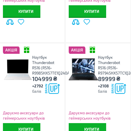
геймерських ноутбуків
геймерських ноутбуків
Thunderobot!
Thunderobot!
КУПИТИ
КУПИТИ
АКЦІЯ
АКЦІЯ
Ноутбук
Ноутбук
Thunderobot
Thunderobot
RS16 (RS16-
RS16 (RS16-
R9985HX57TE1Q240ARC)
R97945HX57TC1Q2
₴
₴
104999
89999
+2792
+2108
балів
балів
Даруємо аксесуари до
Даруємо аксесуари до
геймерських ноутбуків
геймерських ноутбуків
Thunderobot!
Thunderobot!
КУПИТИ
КУПИТИ