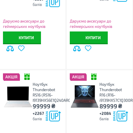
балів
Даруємо аксесуари до
Даруємо аксесуари до
геймерських ноутбуків
геймерських ноутбуків
Thunderobot!
Thunderobot!
КУПИТИ
КУПИТИ
АКЦІЯ
АКЦІЯ
Ноутбук
Ноутбук
Thunderobot
Thunderobot
RS16 (RS16-
R16 (R16-
I9139HX56E1Q240ARC)
i9139HX57C1Q300R
₴
₴
99999
89999
+2267
+2084
балів
балів