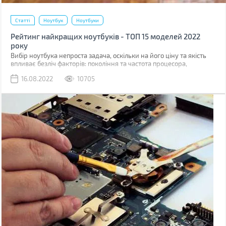
Статті
Ноутбук
Ноутбуки
Рейтинг найкращих ноутбуків - ТОП 15 моделей 2022
року
Вибір ноутбука непроста задача, оскільки на його ціну та якість
впливає безліч факторів: покоління та частота процесора,
швидкість роботи накопичувача, якість дисплея, комфорт роботи з
16.08.2022
10705
тачпадом, клавіатурою тощо.