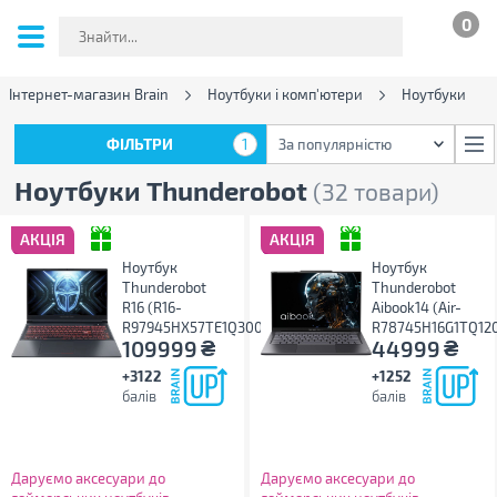
0
Інтернет-магазин Brain
Ноутбуки і комп'ютери
Ноутбуки
ФІЛЬТРИ
1
За популярністю
ФІЛЬТРИ
1
За популярністю
Ноутбуки Thunderobot
(32 товари)
АКЦІЯ
АКЦІЯ
Ноутбук
Ноутбук
Thunderobot
Thunderobot
R16 (R16-
Aibook14 (Air-
R97945HX57TE1Q300RG)
R78745H16G1TQ12
₴
₴
109999
44999
+3122
+1252
балів
балів
Даруємо аксесуари до
Даруємо аксесуари до