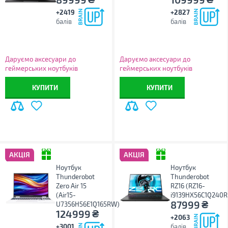
+2419
+2827
балів
балів
Даруємо аксесуари до
Даруємо аксесуари до
геймерських ноутбуків
геймерських ноутбуків
Thunderobot!
Thunderobot!
КУПИТИ
КУПИТИ
АКЦІЯ
АКЦІЯ
Ноутбук
Ноутбук
Thunderobot
Thunderobot
Zero Air 15
RZ16 (RZ16-
(Air15-
i9139HX56C1Q240R
₴
87999
U7356H56E1Q165RW)
₴
124999
+2063
+3001
балів