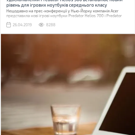
рівень для ігрових ноутбуків середнього класу
Нещодавно на прес-конференції у Нью-Йорку компанія Acer
представила нові ігрові ноутбуки Predator Helios 700 і Predator
Helios 300, а також анонсувала появу низки нових пристроїв і
26.04.2019
8288
рішень для геймерів, конструкторів, фахівців, учнів, студентів та
для сімейного використання.