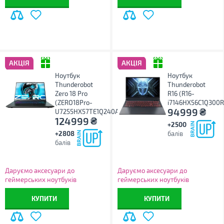
АКЦІЯ
АКЦІЯ
Ноутбук
Ноутбук
Thunderobot
Thunderobot
Zero 18 Pro
R16 (R16-
(ZERO18Pro-
i7146HX56C1Q300R
₴
94999
U7255HX57TE1Q240ARB)
₴
124999
+2500
+2808
балів
балів
Даруємо аксесуари до
Даруємо аксесуари до
геймерських ноутбуків
геймерських ноутбуків
Thunderobot!
Thunderobot!
КУПИТИ
КУПИТИ