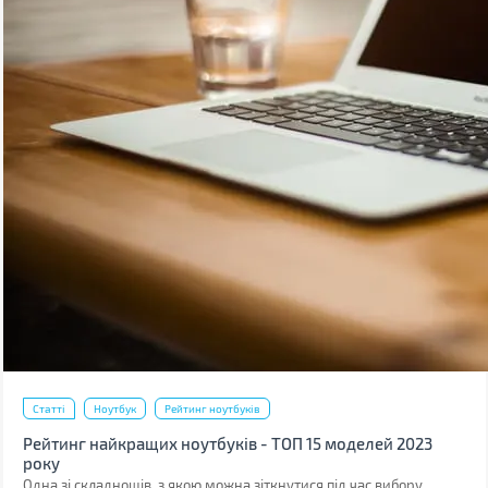
Статті
Ноутбук
Рейтинг ноутбуків
Рейтинг найкращих ноутбуків - ТОП 15 моделей 2023
року
Одна зі складнощів, з якою можна зіткнутися під час вибору