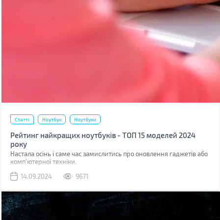
Статті
Ноутбук
Ноутбуки
Рейтинг найкращих ноутбуків - ТОП 15 моделей 2024
року
Настала осінь і саме час замислитись про оновлення гаджетів або
комп’ютерної техніки.
14.09.2024
9671