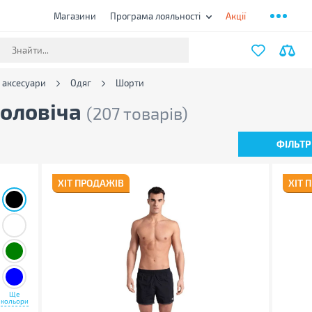
Магазини
Програма лояльності
Акції
а аксесуари
Одяг
Шорти
чоловіча
(207 товарів)
ФІЛЬТР
ХІТ ПРОДАЖІВ
ХІТ 
Ще
кольори