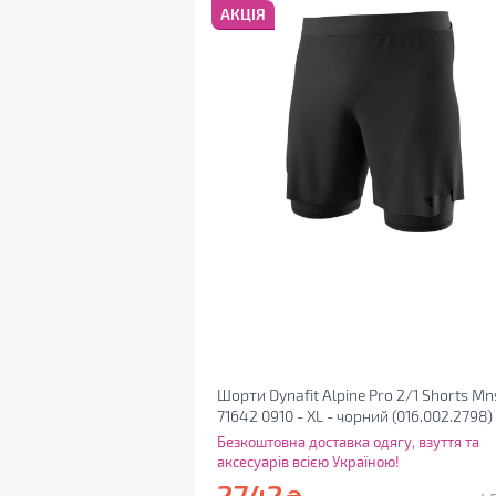
АКЦІЯ
Шорти Dynafit Alpine Pro 2/1 Shorts Mn
71642 0910 - XL - чорний (016.002.2798)
Безкоштовна доставка одягу, взуття та
аксесуарів всією Україною!
2742