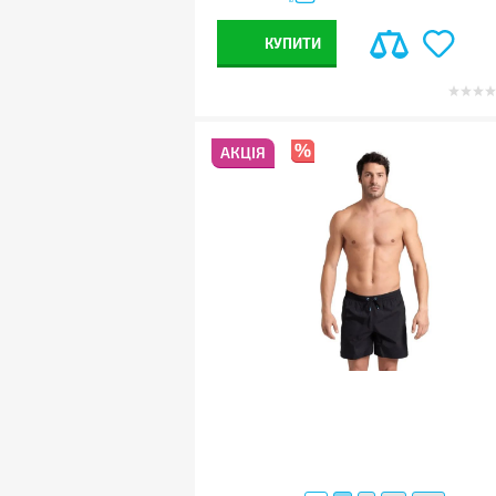
КУПИТИ
АКЦІЯ