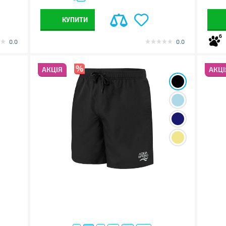
КУПИТИ
6
0.0
0.0
АКЦІЯ
АКЦІ