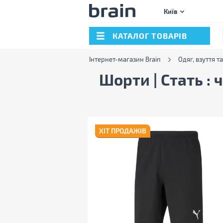
Київ
КАТАЛОГ ТОВАРІВ
Інтернет-магазин Brain
Одяг, взуття т
Шорти | Стать : 
ХІТ ПРОДАЖІВ