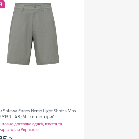
Я
 Salewa Fanes Hemp Light Shotrs Mns
 5130 - 48/M - світло-сірий
12.1267)
штовна доставка одягу, взуття та
уарів всією Україною!
85