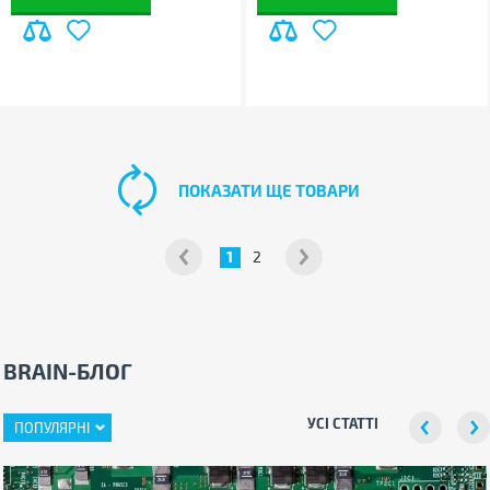
ПОКАЗАТИ ЩЕ ТОВАРИ
1
2
BRAIN-БЛОГ
УСІ СТАТТІ
ПОПУЛЯРНІ