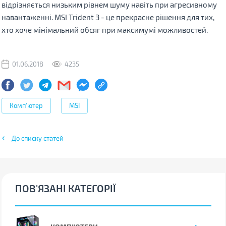
відрізняється низьким рівнем шуму навіть при агресивному
навантаженні. MSI Trident 3 - це прекрасне рішення для тих,
хто хоче мінімальний обсяг при максимумі можливостей.
01.06.2018
4235
Комп'ютер
MSI
До списку статей
ПОВ'ЯЗАНІ КАТЕГОРІЇ