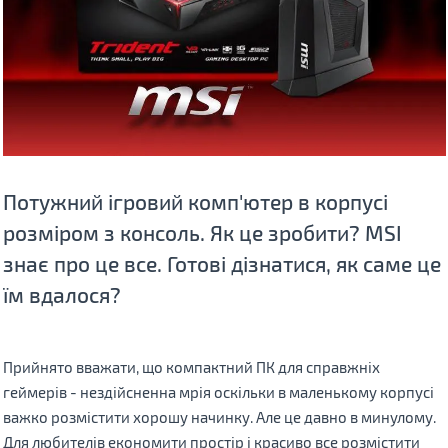
Потужний ігровий комп'ютер в корпусі
розміром з консоль. Як це зробити? MSI
знає про це все. Готові дізнатися, як саме це
їм вдалося?
Прийнято вважати, що компактний ПК для справжніх
геймерів - нездійсненна мрія оскільки в маленькому корпусі
важко розмістити хорошу начинку. Але це давно в минулому.
Для любителів економити простір і красиво все розмістити