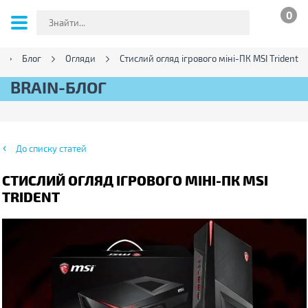
0
Блог
Огляди
Стислий огляд ігрового міні-ПК MSI Trident
BRAIN-БЛОГ
До списку статей
СТИСЛИЙ ОГЛЯД ІГРОВОГО МІНІ-ПК MSI
TRIDENT