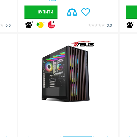
КУПИТИ
3
3
3
3
0.0
0.0