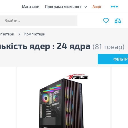
Магазини
Програма лояльності
Акції
мп'ютери
Комп'ютери
ькість ядер : 24 ядра
(81 товар)
ФІЛЬТР