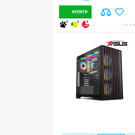
КУПИТИ
3
3
3