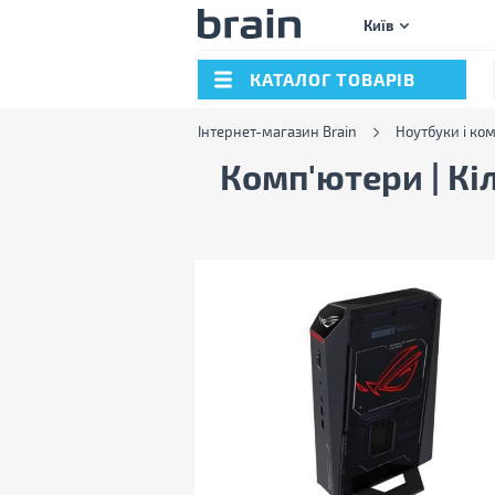
Київ
КАТАЛОГ ТОВАРІВ
Інтернет-магазин Brain
Ноутбуки і ко
Комп'ютери | Кіл