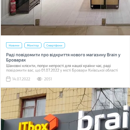
Новини
Монітор
Смартфони
Раді повідомити про відкриття нового магазину Brain у
Броварах
Шановні клієнти, попри непрості для нашої країни час, раді
повідомити вас, що 01.07.2022 у місті Бровари Київської області
відкрився ще один магазин Brain.
14.07.2022
2051