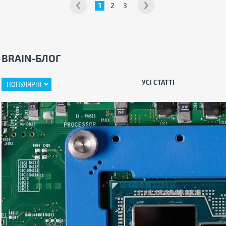
1
2
3
BRAIN-БЛОГ
УСІ СТАТТІ
ПОПУЛЯРНІ