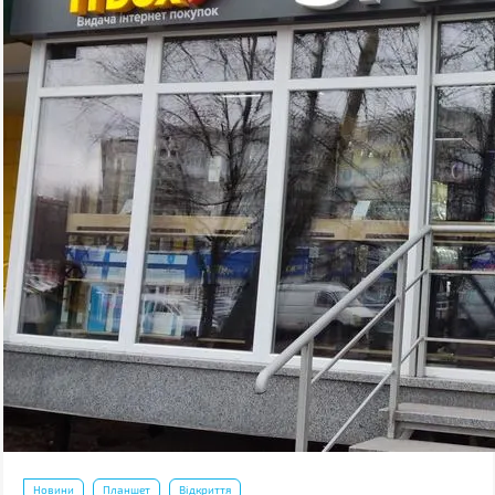
Новини
Планшет
Відкриття