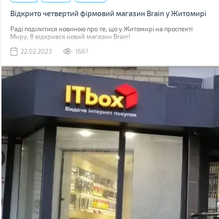
Відкрито четвертий фірмовий магазин Brain у Житомирі
Раді поділитися новиною про те, що у Житомирі на проспекті
Миру, 8 відкрився новий магазин Brain!
22.02.2023
1687