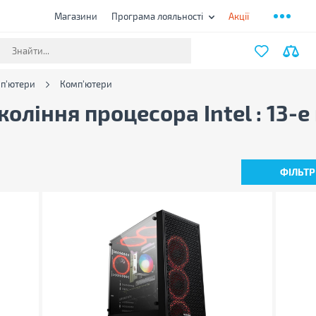
Магазини
Програма лояльності
Акції
мп'ютери
Комп'ютери
оління процесора Intel : 13-е
ФІЛЬТР