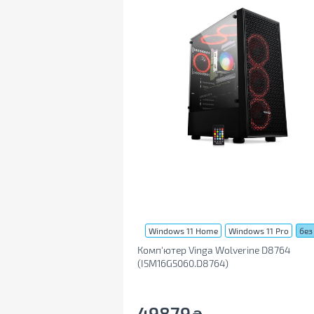
Windows 11 Home
Windows 11 Pro
без
Комп'ютер Vinga Wolverine D8764
(I5M16G5060.D8764)
49879