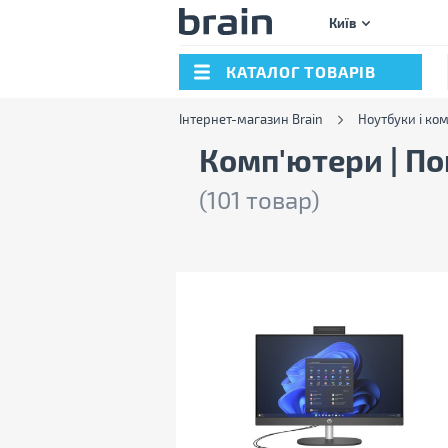
Київ
КАТАЛОГ ТОВАРІВ
Інтернет-магазин Brain
Ноутбуки і ко
Комп'ютери | Пок
(101 товар)