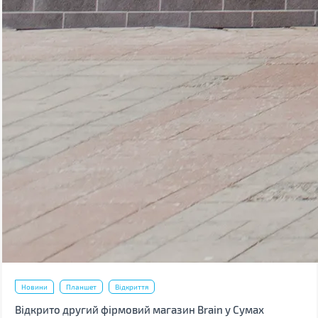
Новини
Планшет
Відкриття
Відкрито другий фірмовий магазин Brain у Сумах