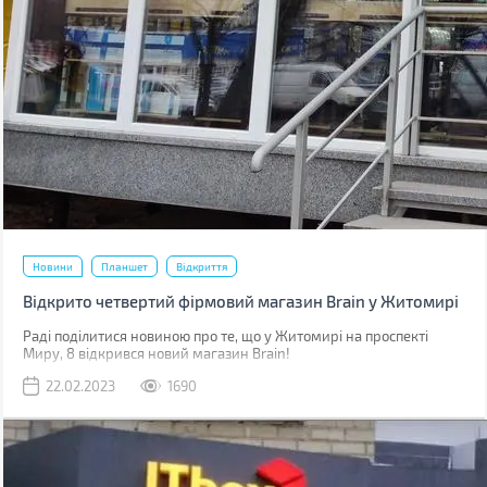
Новини
Планшет
Відкриття
Відкрито четвертий фірмовий магазин Brain у Житомирі
Раді поділитися новиною про те, що у Житомирі на проспекті
Миру, 8 відкрився новий магазин Brain!
22.02.2023
1690