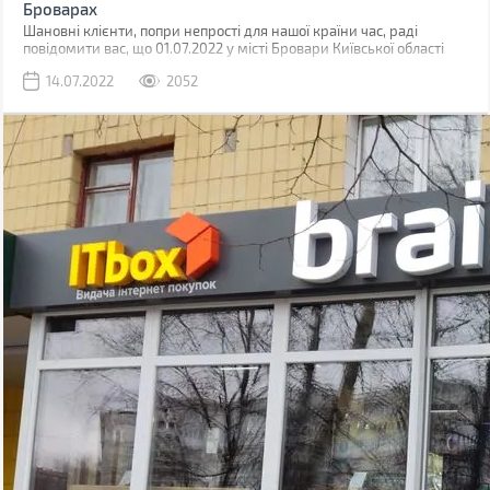
Броварах
Шановні клієнти, попри непрості для нашої країни час, раді
повідомити вас, що 01.07.2022 у місті Бровари Київської області
відкрився ще один магазин Brain.
14.07.2022
2052