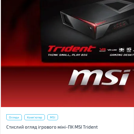
Огляди
Комп'ютер
MSI
Стислий огляд ігрового міні-ПК MSI Trident