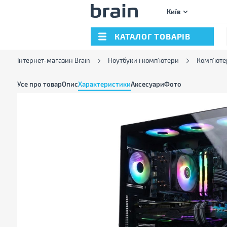
Київ
КАТАЛОГ ТОВАРІВ
Інтернет-магазин Brain
Ноутбуки і комп'ютери
Комп'юте
Усе про товар
Опис
Характеристики
Аксесуари
Фото