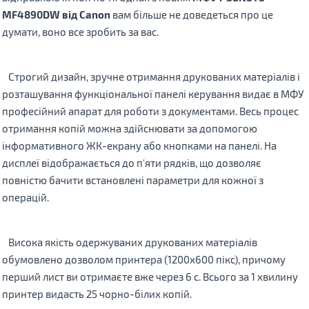
MF4890DW від Canon
вам більше не доведеться про це
думати, воно все зробить за вас.
Строгий дизайн, зручне отримання друкованих матеріалів і
розташування функціональної панелі керування видає в МФУ
професійний апарат для роботи з документами. Весь процес
отримання копій можна здійснювати за допомогою
інформативного ЖК-екрану або кнопками на панелі. На
дисплеї відображається до п'яти рядків, що дозволяє
повністю бачити встановлені параметри для кожної з
операцій.
Висока якість одержуваних друкованих матеріалів
обумовлено дозволом принтера (1200х600 пікс), причому
перший лист ви отримаєте вже через 6 с. Всього за 1 хвилину
принтер видасть 25 чорно-білих копій.