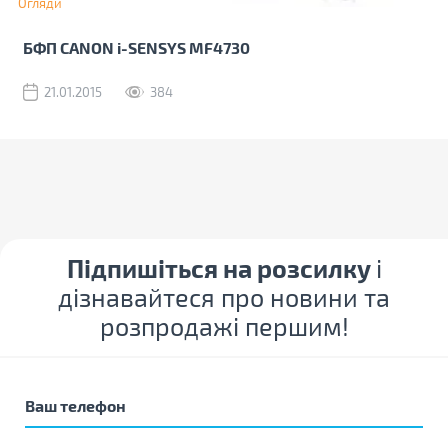
Огляди
БФП CANON i-SENSYS MF4730
21.01.2015
384
Підпишіться на розсилку
і
дізнавайтеся про новини та
розпродажі першим!