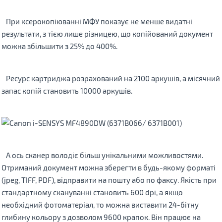
При ксерокопіюванні МФУ показує не менше видатні
результати, з тією лише різницею, що копійований документ
можна збільшити з 25% до 400%.
Ресурс картриджа розрахований на 2100 аркушів, а місячний
запас копій становить 10000 аркушів.
А ось сканер володіє більш унікальними можливостями.
Отриманий документ можна зберегти в будь-якому форматі
(jpeg, TIFF, PDF), відправити на пошту або по факсу. Якість при
стандартному скануванні становить 600 dpi, а якщо
необхідний фотоматеріал, то можна виставити 24-бітну
глибину кольору з дозволом 9600 крапок. Він працює на