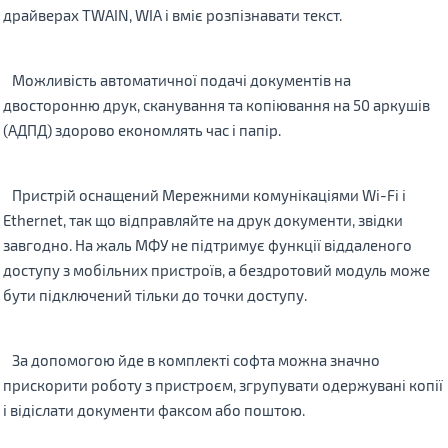
драйверах TWAIN, WIA і вміє розпізнавати текст.
Можливість автоматичної подачі документів на
двосторонню друк, сканування та копіювання на 50 аркушів
(АДПД) здорово економлять час і папір.
Пристрій оснащений Мережними комунікаціями Wi-Fi і
Ethernet, так що відправляйте на друк документи, звідки
завгодно. На жаль МФУ не підтримує функції віддаленого
доступу з мобільних пристроїв, а бездротовий модуль може
бути підключений тільки до точки доступу.
За допомогою йде в комплекті софта можна значно
прискорити роботу з пристроєм, згрупувати одержувані копії
і відіслати документи факсом або поштою.