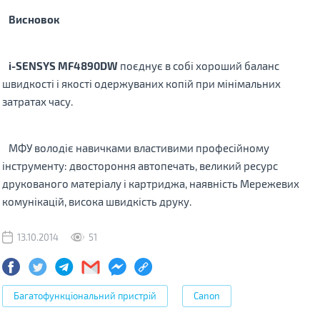
Висновок
i-SENSYS MF4890DW
поєднує в собі хороший баланс
швидкості і якості одержуваних копій при мінімальних
затратах часу.
МФУ володіє навичками властивими професійному
інструменту: двостороння автопечать, великий ресурс
друкованого матеріалу і картриджа, наявність Мережевих
комунікацій, висока швидкість друку.
13.10.2014
51
Багатофункціональний пристрій
Canon