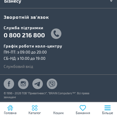
Бізнесу
Зворотній зв'язок
Cлужба підтримки
0 800 216 800
Графік роботи колл-центру
ПН-ПТ: з 09:00 до 20:00
СБ-НД: з 10:00 до 19:00
Службовий вхід
© 1996 - 2026 ТОВ "Приватінвест", "BRAIN Computers™". Всі права
захищені
Головна
Каталог
Кошик
Бажання
Більше