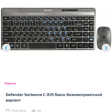
Новини
Defender Sorbonne C-835 Nano: Безкомпромісний
варіант
27.10.2014
65