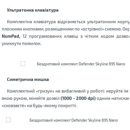
Ультратонка клавіатура
Комплектна клавіатура відрізняється ультратонким корпу
плоскими кнопками, розміщеними по «острівної» схемою. Ок
NumPad,
12 програмованих клавіш з чітким ходом дозво
уникнути помилок.
Симетрична мишка
Комплектний «гризун» не вибагливий у роботі: керуйте їм 
якою рукою, міняйте дозвіл
(1000 - 2000 dpi)
одним натискан
«сковзаєте» на будь-якому покритті.