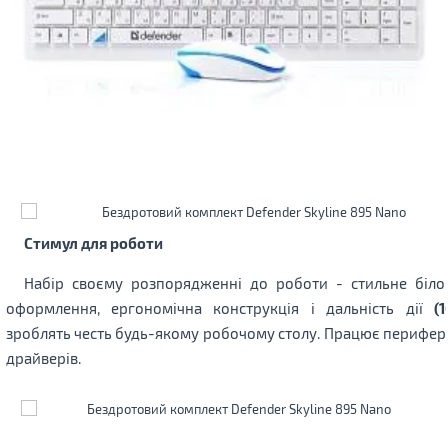
Стимул для роботи
Набір своєму розпорядженні до роботи - стильне біло
оформлення, ергономічна конструкція і дальність дії
(
зроблять честь будь-якому робочому столу. Працює перифері
драйверів.