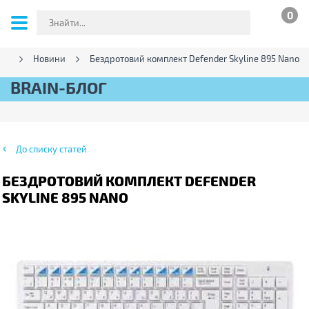
0
ог
Новини
Бездротовий комплект Defender Skyline 895 Nano
BRAIN-БЛОГ
До списку статей
БЕЗДРОТОВИЙ КОМПЛЕКТ DEFENDER
SKYLINE 895 NANO