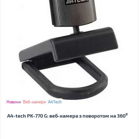
Новини
Веб-камери
A4Tech
A4-tech PK-770 G: веб-камера з поворотом на 360⁰