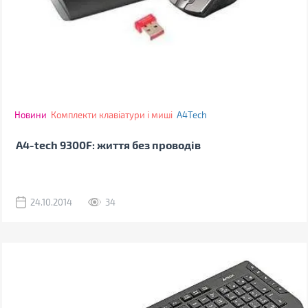
Новини
Комплекти клавіатури і миші
A4Tech
A4-tech 9300F: життя без проводів
24.10.2014
34