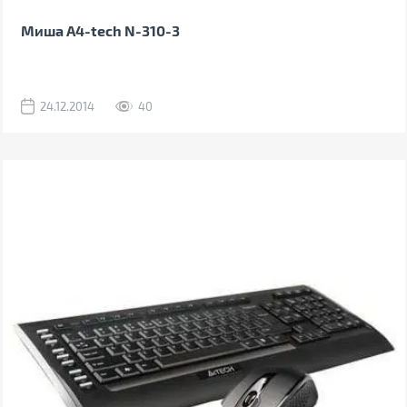
Миша A4-tech N-310-3
24.12.2014
40