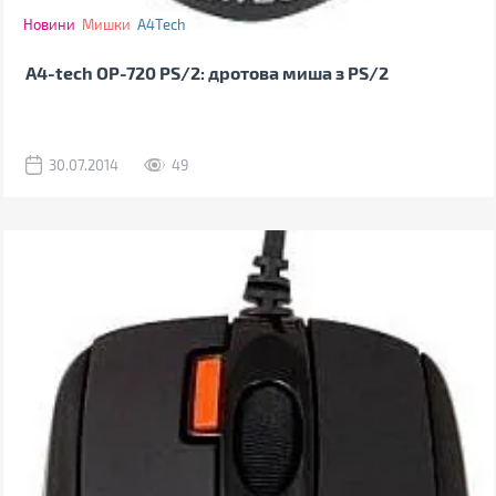
Новини
Мишки
A4Tech
A4-tech OP-720 PS/2: дротова миша з PS/2
30.07.2014
49