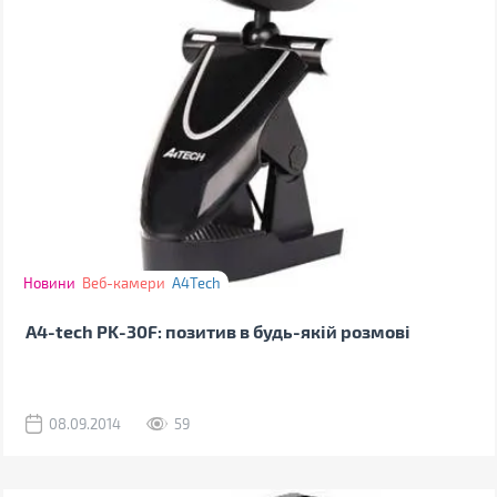
Новини
Веб-камери
A4Tech
A4-tech PK-30F: позитив в будь-якій розмові
08.09.2014
59