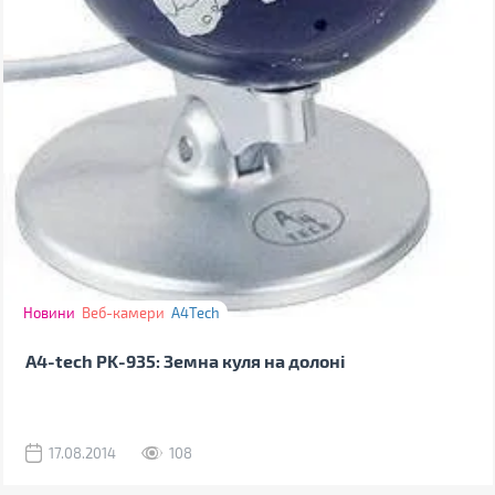
Новини
Веб-камери
A4Tech
A4-tech PK-935: Земна куля на долоні
17.08.2014
108