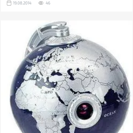
19.08.2014
46