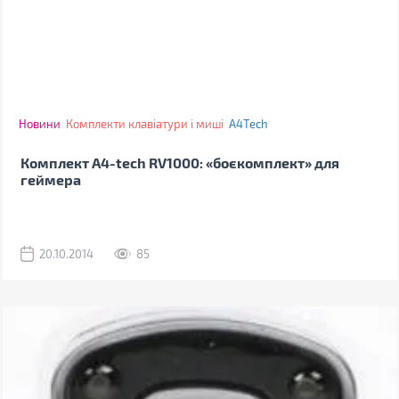
Новини
Комплекти клавіатури і миші
A4Tech
Комплект A4-tech RV1000: «боєкомплект» для
геймера
20.10.2014
85