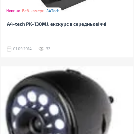
Новини
Веб-камери
A4Tech
A4-tech PK-130MJ: екскурс в середньовіччі
01.09.2014
32