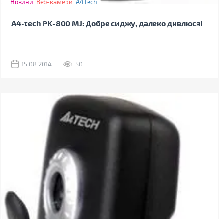
Новини
Веб-камери
A4Tech
A4-tech PK-800 MJ: Добре сиджу, далеко дивлюся!
15.08.2014
50