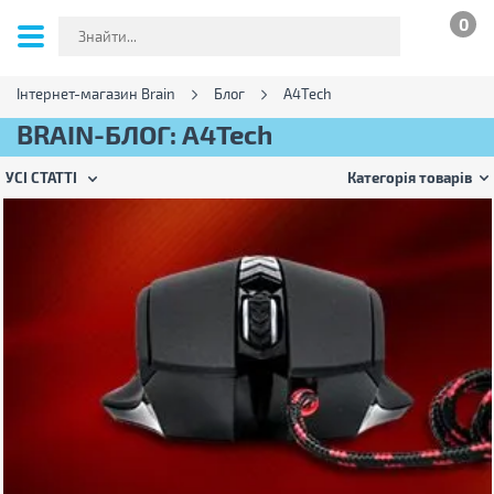
0
Інтернет-магазин Brain
Блог
A4Tech
BRAIN-БЛОГ: A4Tech
УСІ СТАТТІ
Категорія товарів