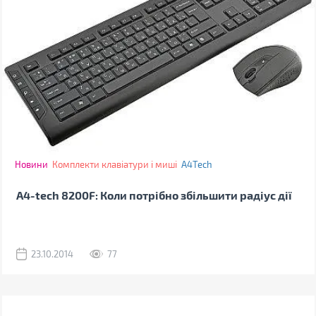
Новини
Комплекти клавіатури і миші
A4Tech
A4-tech 8200F: Коли потрібно збільшити радіус дії
23.10.2014
77