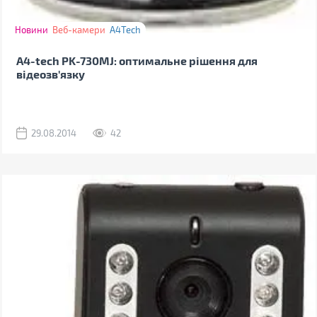
Новини
Веб-камери
A4Tech
A4-tech PK-730MJ: оптимальне рішення для
відеозв'язку
29.08.2014
42