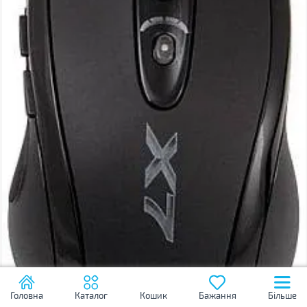
Головна
Каталог
Кошик
Бажання
Більше