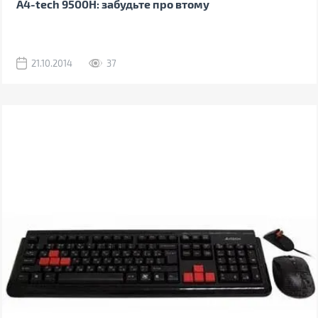
A4-tech 9500H: забудьте про втому
21.10.2014
37