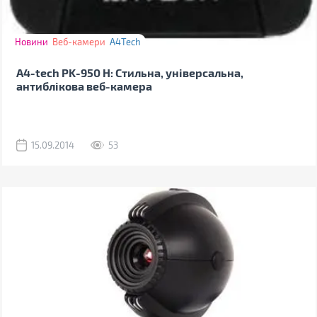
Новини
Веб-камери
A4Tech
A4-tech PK-950 H: Стильна, універсальна,
антиблікова веб-камера
15.09.2014
53