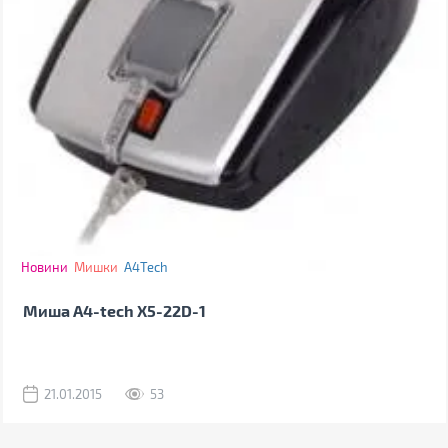
Новини
Мишки
A4Tech
Миша A4-tech X5-22D-1
21.01.2015
53