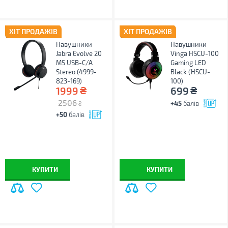
ХІТ ПРОДАЖІВ
ХІТ ПРОДАЖІВ
Навушники
Навушники
Jabra Evolve 20
Vinga HSCU-100
MS USB-C/A
Gaming LED
Stereo (4999-
Black (HSCU-
823-169)
100)
₴
₴
1999
699
2506
+45
балів
₴
+50
балів
КУПИТИ
КУПИТИ