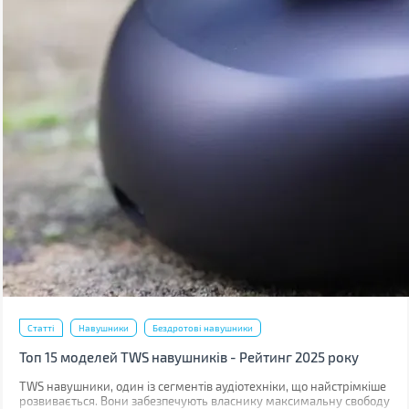
Статті
Навушники
Бездротові навушники
Топ 15 моделей TWS навушників - Рейтинг 2025 року
TWS навушники, один із сегментів аудіотехніки, що найстрімкіше
розвивається. Вони забезпечують власнику максимальну свободу