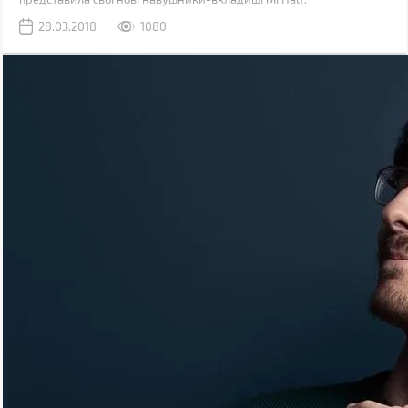
28.03.2018
1080