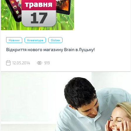
Новини
Клавіатура
Globex
Відкриття нового магазину Brain в Луцьку!
12.05.2014
919