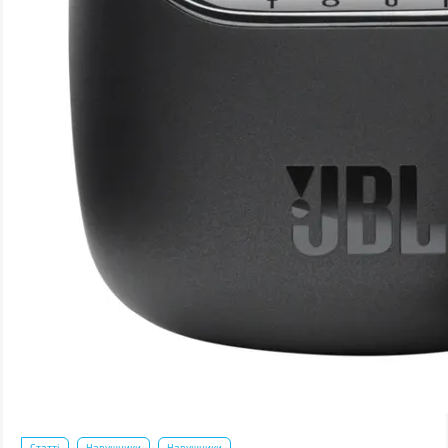
Статті
Навушники
Навушники