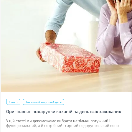
Статті
Зовнішній жорсткий диск
Оригінальні подарунки коханій на день всіх закоханих
У цій статті ми допоможемо вибрати не тільки потужний і
функціональний, а й потрібний і гарний подарунок, який вона
оцінить.