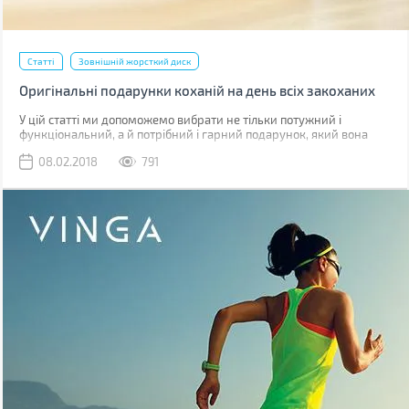
Статті
Зовнішній жорсткий диск
Оригінальні подарунки коханій на день всіх закоханих
У цій статті ми допоможемо вибрати не тільки потужний і
функціональний, а й потрібний і гарний подарунок, який вона
оцінить.
08.02.2018
791