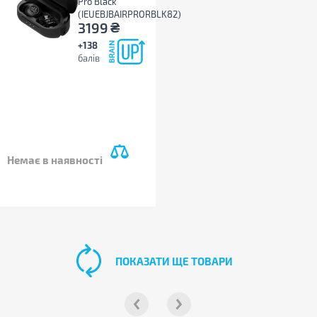
Pro Black
(IEUEBJBAIRPRORBLK82)
₴
3199
+138
балів
Немає в наявності
ПОКАЗАТИ ЩЕ ТОВАРИ