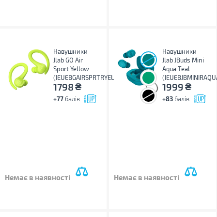
Навушники
Навушники
Jlab GO Air
Jlab JBuds Mini
Sport Yellow
Aqua Teal
(IEUEBGAIRSPRTRYEL124)
(IEUEBJBMINIRAQU
₴
₴
1798
1999
+77
балів
+83
балів
Немає в наявності
Немає в наявності