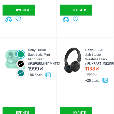
КУПИТИ
КУПИТИ
Навушники
Навушники
Jlab JBuds Mini
Jlab Studio
Mint Green
Wireless Black
(IEUEBJBMINIRMNT124)
(IEUHBASTUDIORB
₴
₴
1999
1138
1399
+86
балів
₴
+25
балів
КУПИТИ
КУПИТИ