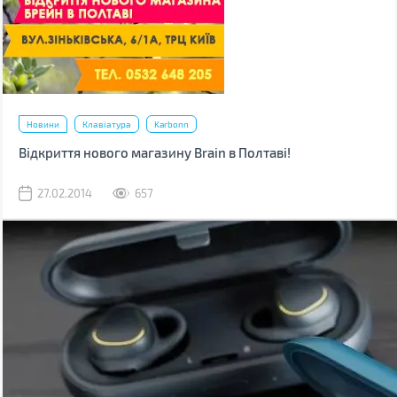
Новини
Клавіатура
Karbonn
Відкриття нового магазину Brain в Полтаві!
27.02.2014
657