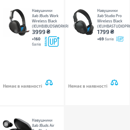
Навушники
Навушники
Jlab JBuds Work
Jlab Studio Pro
Wireless Black
Wireless Black
(IEUHBJBUDSWORKRBLK4)
(IEUHBASTUDIOPR
₴
₴
3999
1799
+160
+69
балів
балів
Немає в наявності
Немає в наявності
Навушники
Jlab JBuds Air