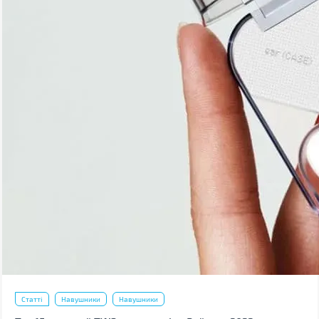
Статті
Навушники
Навушники