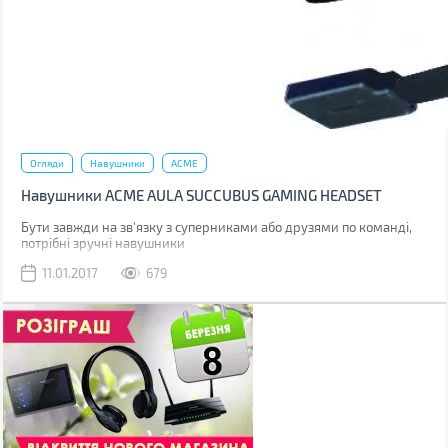
Огляди
Навушники
ACME
Навушники ACME AULA SUCCUBUS GAMING HEADSET
Бути завжди на зв'язку з суперниками або друзями по команді,
потрібні зручні навушники
11.01.2017
679