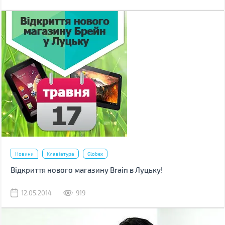
Новини
Клавіатура
Globex
Відкриття нового магазину Brain в Луцьку!
12.05.2014
919