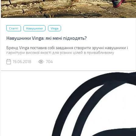
Статті
Навушники
Vinga
Навушники Vinga: які мені підходять?
Бренд Vinga поставив собі завдання створити зручні навушники і
гарнітури високої якості для різних цілей в привабливому
дизайні. Щоб кожен зміг знайти собі відповідні за смаком і
19.06.2018
704
призначенням. Як же визначитися?