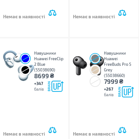
Немає в наявності
Немає в наявності
Навушники
Навушники
Huawei FreeClip
Huawei
2 Blue
FreeBuds Pro 5
(55038690)
Grey
₴
8699
(55038660)
₴
7999
+347
балів
+267
балів
Немає в наявності
Немає в наявності