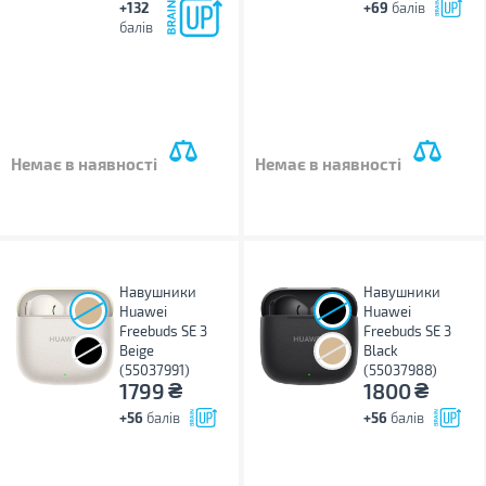
+132
+69
балів
балів
Немає в наявності
Немає в наявності
Навушники
Навушники
Huawei
Huawei
Freebuds SE 3
Freebuds SE 3
Beige
Black
(55037991)
(55037988)
₴
₴
1799
1800
+56
балів
+56
балів