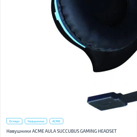
Огляди
Навушники
ACME
Навушники ACME AULA SUCCUBUS GAMING HEADSET