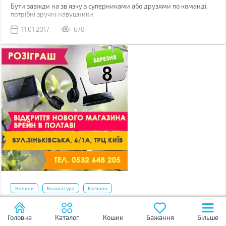
Бути завжди на зв'язку з суперниками або друзями по команді,
потрібні зручні навушники
11.01.2017
678
Новини
Клавіатура
Karbonn
Відкриття нового магазину Brain в Полтаві!
Головна
Каталог
Кошик
Бажання
Більше