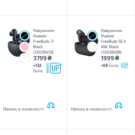
Навушники
Навушники
Huawei
Huawei
FreeBuds 7i
FreeBuds SE 4
Black
ANC Black
(55038459)
(55038499)
₴
₴
3799
1999
+132
+69
балів
балів
Немає в наявності
Немає в наявності