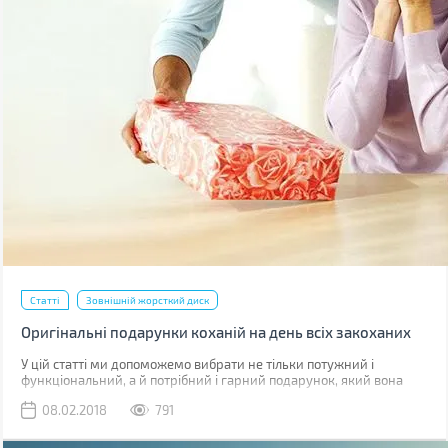
Статті
Зовнішній жорсткий диск
Оригінальні подарунки коханій на день всіх закоханих
У цій статті ми допоможемо вибрати не тільки потужний і
функціональний, а й потрібний і гарний подарунок, який вона
оцінить.
08.02.2018
791