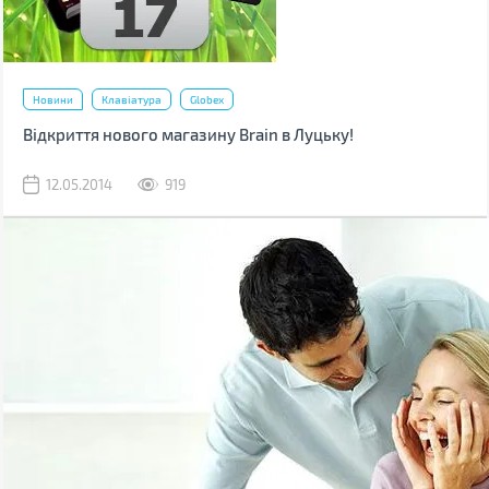
Новини
Клавіатура
Globex
Відкриття нового магазину Brain в Луцьку!
12.05.2014
919