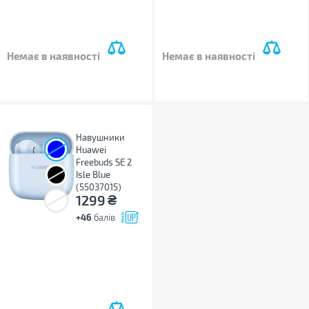
Немає в наявності
Немає в наявності
Навушники
Huawei
Freebuds SE 2
Isle Blue
(55037015)
₴
1299
+46
балів