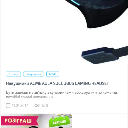
Огляди
Навушники
ACME
Навушники ACME AULA SUCCUBUS GAMING HEADSET
Бути завжди на зв'язку з суперниками або друзями по команді,
потрібні зручні навушники
11.01.2017
678