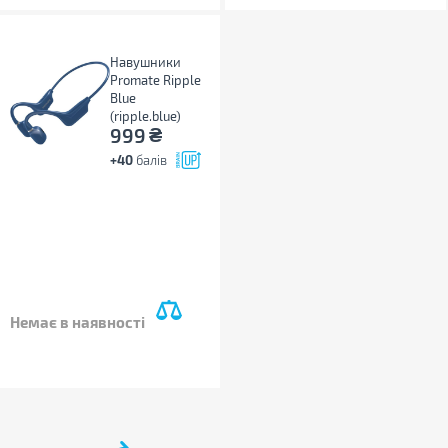
Навушники
Promate Ripple
Blue
(ripple.blue)
₴
999
+40
балів
Немає в наявності