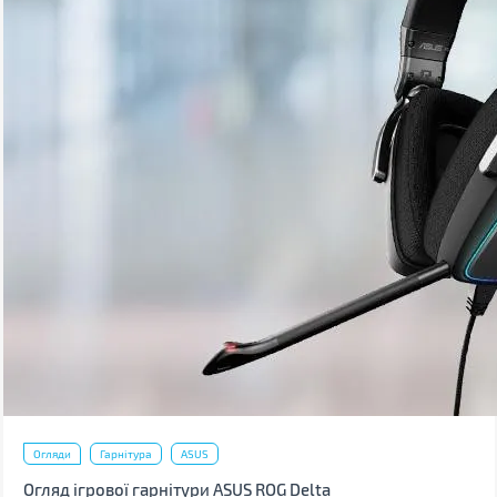
Огляди
Гарнітура
ASUS
Огляд ігрової гарнітури ASUS ROG Delta