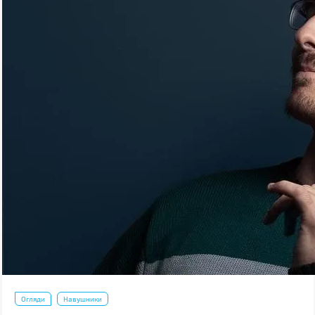
Огляди
Навушники