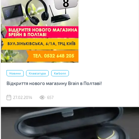
Новини
Клавіатура
Karbonn
Відкриття нового магазину Brain в Полтаві!
27.02.2014
657