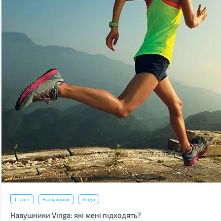
Статті
Навушники
Vinga
Навушники Vinga: які мені підходять?