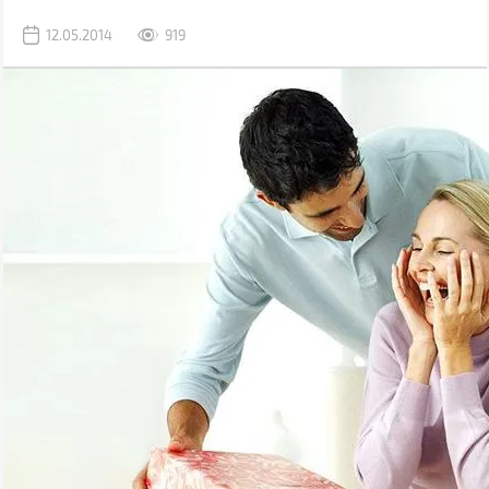
12.05.2014
919