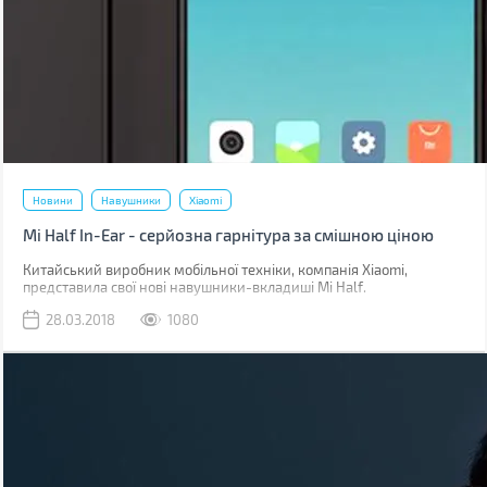
Новини
Навушники
Xiaomi
Mi Half In-Ear - серйозна гарнітура за смішною ціною
Китайський виробник мобільної техніки, компанія Xiaomi,
представила свої нові навушники-вкладиші Mi Half.
28.03.2018
1080