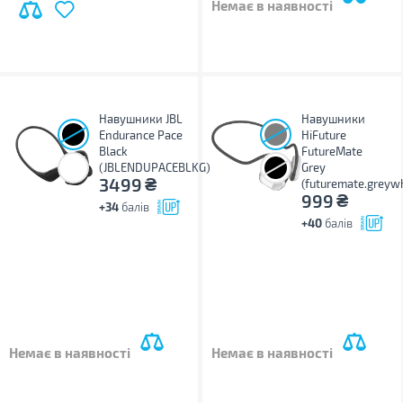
Немає в наявності
Навушники JBL
Навушники
Endurance Pace
HiFuture
Black
FutureMate
(JBLENDUPACEBLKG)
Grey
₴
3499
(futuremate.greywh
₴
999
+34
балів
+40
балів
Немає в наявності
Немає в наявності