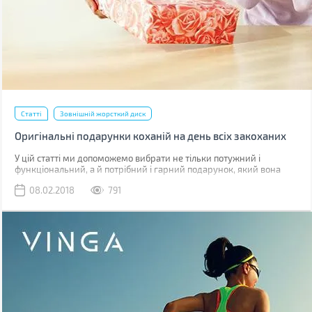
Статті
Зовнішній жорсткий диск
Оригінальні подарунки коханій на день всіх закоханих
У цій статті ми допоможемо вибрати не тільки потужний і
функціональний, а й потрібний і гарний подарунок, який вона
оцінить.
08.02.2018
791