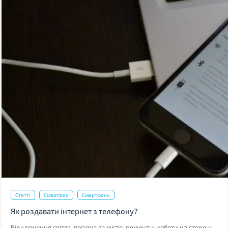
Статті
Смартфон
Смартфони
Як роздавати інтернет з телефону?
Відключення світла, поїздка за місто, ремонтні роботи на стороні