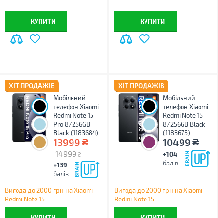
КУПИТИ
КУПИТИ
ХІТ ПРОДАЖІВ
ХІТ ПРОДАЖІВ
Мобільний
Мобільний
телефон Xiaomi
телефон Xiaomi
Redmi Note 15
Redmi Note 15
Pro 8/256GB
8/256GB Black
Black (1183684)
(1183675)
₴
₴
13999
10499
14999
+104
₴
балів
+139
балів
Вигода до 2000 грн на Xiaomi
Вигода до 2000 грн на Xiaomi
Redmi Note 15
Redmi Note 15
КУПИТИ
КУПИТИ