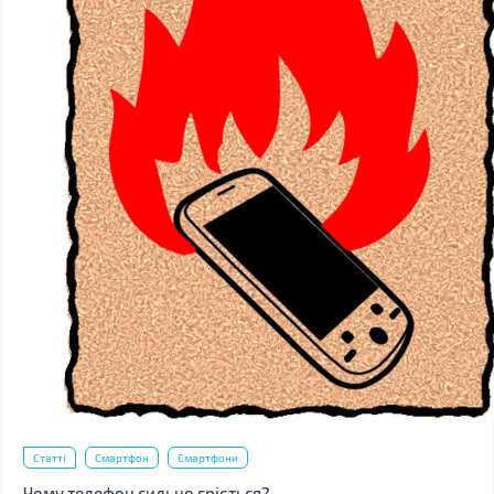
Статті
Смартфон
Смартфони
Чому телефон сильно гріється?