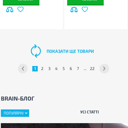
ПОКАЗАТИ ЩЕ ТОВАРИ
1
2
3
4
5
6
7
...
22
BRAIN-БЛОГ
УСІ СТАТТІ
ПОПУЛЯРНІ