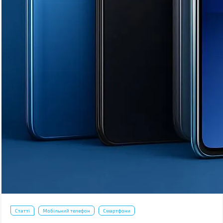
Статті
Мобільний телефон
Смартфони