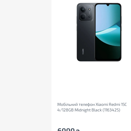
Мобільний телефон Xiaomi Redmi 15C
4/128GB Midnight Black (1163425)
6999