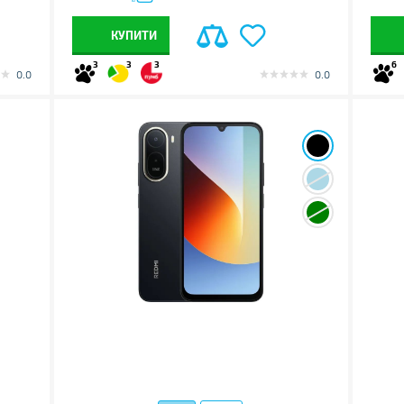
КУПИТИ
3
3
3
6
0.0
0.0