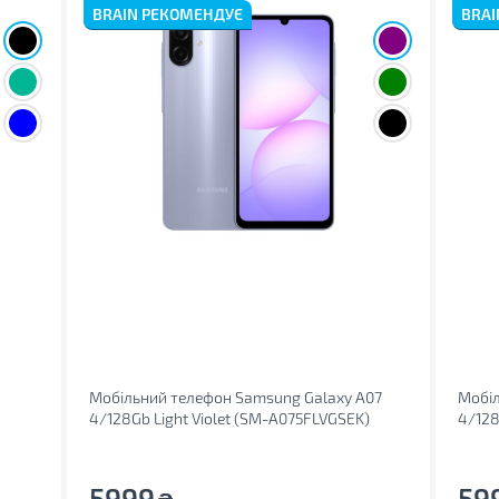
BRAIN РЕКОМЕНДУЄ
BRAI
Мобільний телефон Samsung Galaxy A07
Мобіл
4/128Gb Light Violet (SM-A075FLVGSEK)
4/12
5999
59