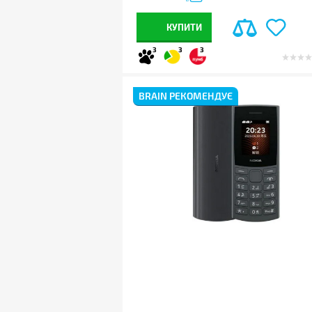
КУПИТИ
3
3
3
BRAIN РЕКОМЕНДУЄ