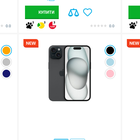
КУПИТИ
3
3
3
3
0.0
0.0