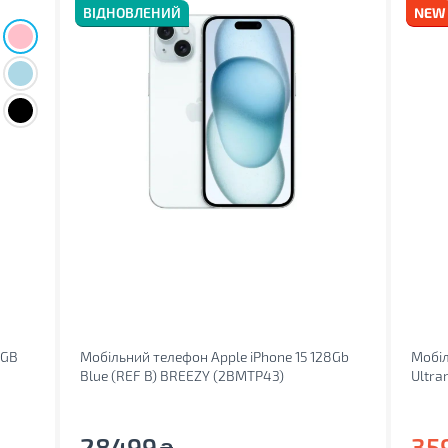
ВІДНОВЛЕНИЙ
8GB
Мобільний телефон Apple iPhone 15 128Gb
Мобіл
Blue (REF B) BREEZY (2BMTP43)
Ultra
28499
35