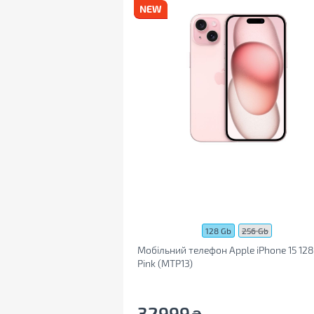
128 Gb
256 Gb
Мобільний телефон Apple iPhone 15 12
Pink (MTP13)
32999