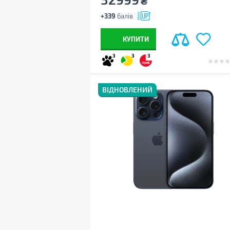
₴
+339
балів
КУПИТИ
3
3
3
ВІДНОВЛЕНИЙ