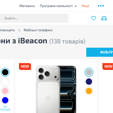
Магазини
Програма лояльності
Акції
 планшети
Мобільні телефони
ни з iBeacon
(138 товарів)
ФІЛЬТР
Ще
кольори