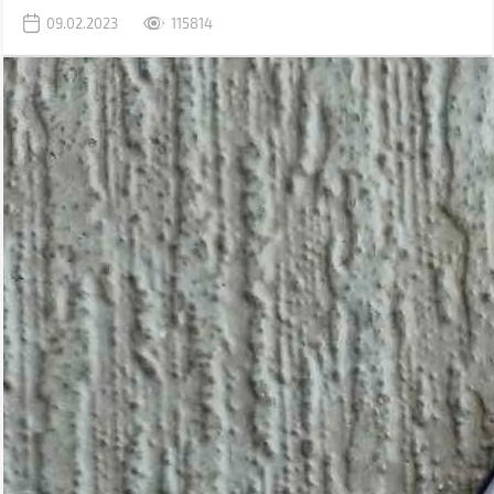
раніше використовувався комп'ютер.
09.02.2023
115814