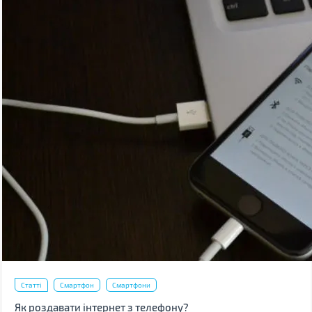
Статті
Смартфон
Смартфони
Як роздавати інтернет з телефону?