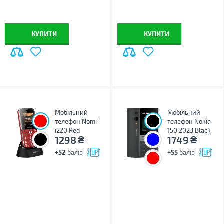
КУПИТИ
КУПИТИ
Мобільний
Мобільний
телефон Nomi
телефон Nokia
i220 Red
150 2023 Black
₴
₴
1298
1749
+52
балів
+55
балів