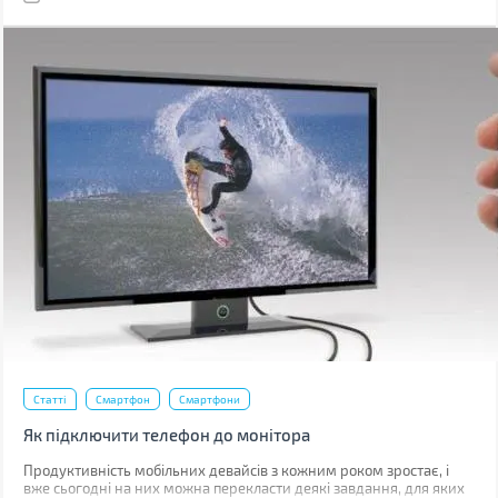
Статті
Смартфон
Смартфони
Як підключити телефон до монітора
Продуктивність мобільних девайсів з кожним роком зростає, і
вже сьогодні на них можна перекласти деякі завдання, для яких