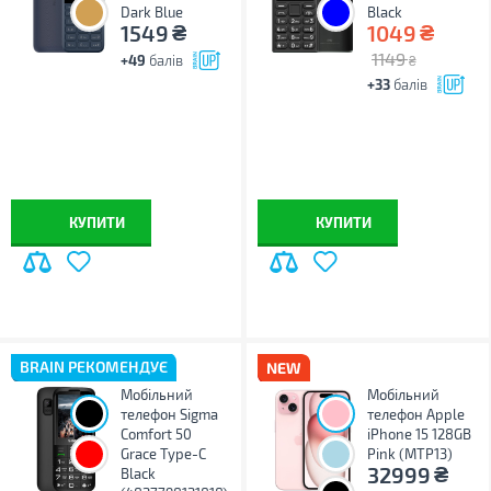
Dark Blue
Black
₴
₴
1549
1049
1149
+49
балів
₴
+33
балів
КУПИТИ
КУПИТИ
BRAIN РЕКОМЕНДУЄ
Мобільний
Мобільний
телефон Sigma
телефон Apple
Comfort 50
iPhone 15 128GB
Grace Type-C
Pink (MTP13)
₴
32999
Black