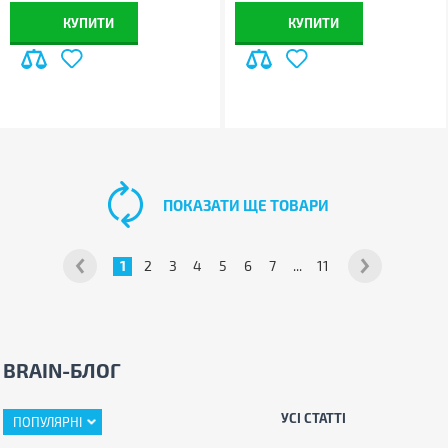
КУПИТИ
КУПИТИ
ПОКАЗАТИ ЩЕ ТОВАРИ
1
2
3
4
5
6
7
...
11
BRAIN-БЛОГ
УСІ СТАТТІ
ПОПУЛЯРНІ