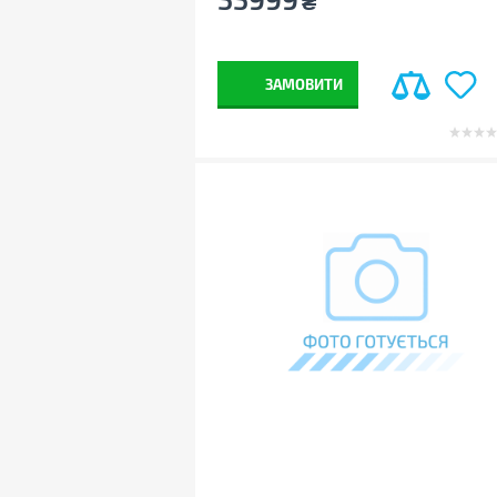
₴
ЗАМОВИТИ