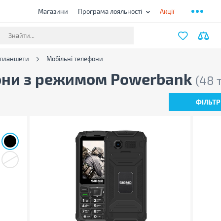
Магазини
Програма лояльності
Акції
 планшети
Мобільні телефони
они з режимом Powerbank
(48 
ФІЛЬТР