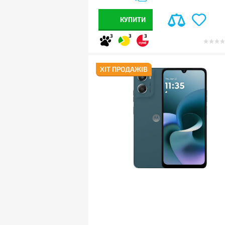
КУПИТИ
3
3
3
ХІТ ПРОДАЖІВ