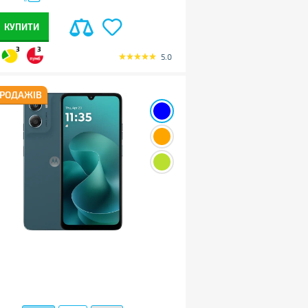
КУПИТИ
3
3
5.0
ПРОДАЖІВ