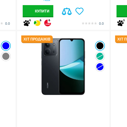
КУПИТИ
6
6
6
3
0.0
0.0
ХІТ ПРОДАЖІВ
ХІТ 