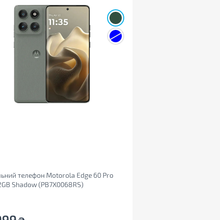
ьний телефон Motorola Edge 60 Pro
2GB Shadow (PB7X0068RS)
999