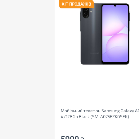
ХІТ ПРОДАЖІВ
Мобільний телефон Samsung Galaxy A
4/128Gb Black (SM-A075FZKGSEK)
5999