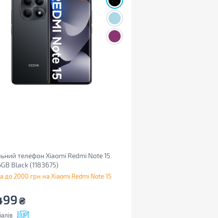
ьний телефон Xiaomi Redmi Note 15
GB Black (1183675)
а до 2000 грн на Xiaomi Redmi Note 15
499
₴
алів