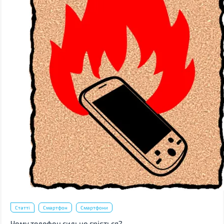
Статті
Смартфон
Смартфони
Чому телефон сильно гріється?