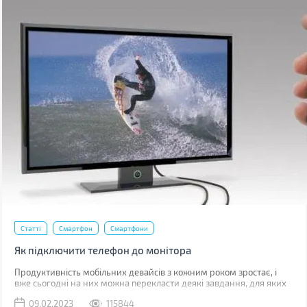
Статті
Смартфон
Смартфони
Як підключити телефон до монітора
Продуктивність мобільних девайсів з кожним роком зростає, і
вже сьогодні на них можна перекласти деякі завдання, для яких
раніше використовувався комп'ютер.
09.02.2023
115844