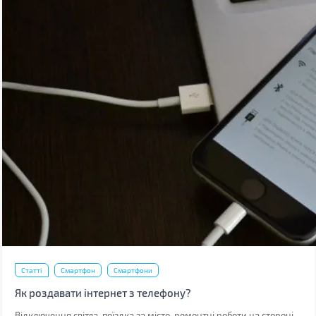
Статті
Смартфон
Смартфони
Як роздавати інтернет з телефону?
Відключення світла, поїздка за місто, ремонтні роботи на стороні