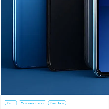
Статті
Мобільний телефон
Смартфони