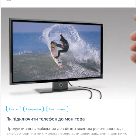
Статті
Смартфон
Смартфони
Як підключити телефон до монітора
Продуктивність мобільних девайсів з кожним роком зростає, і
вже сьогодні на них можна перекласти деякі завдання, для яких