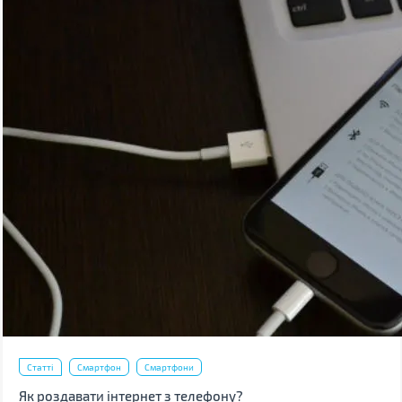
Статті
Смартфон
Смартфони
Як роздавати інтернет з телефону?