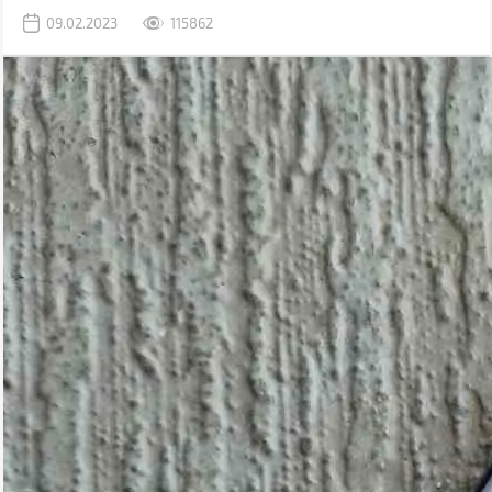
раніше використовувався комп'ютер.
09.02.2023
115862