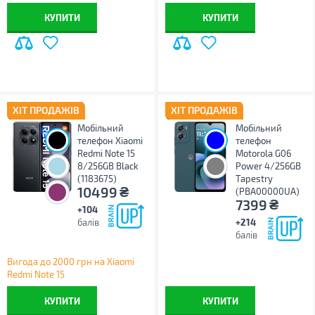
КУПИТИ
КУПИТИ
ХІТ ПРОДАЖІВ
ХІТ ПРОДАЖІВ
Мобільний
Мобільний
телефон Xiaomi
телефон
Redmi Note 15
Motorola G06
8/256GB Black
Power 4/256GB
(1183675)
Tapestry
₴
10499
(PBA00000UA)
₴
7399
+104
балів
+214
балів
Вигода до 2000 грн на Xiaomi
Redmi Note 15
КУПИТИ
КУПИТИ