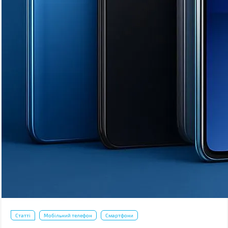
Статті
Мобільний телефон
Смартфони