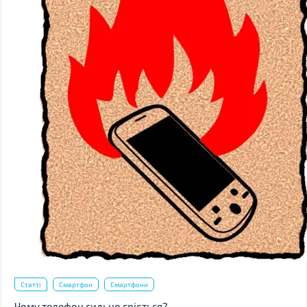
Статті
Смартфон
Смартфони
Чому телефон сильно гріється?