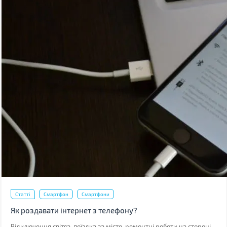
Статті
Смартфон
Смартфони
Як роздавати інтернет з телефону?
Відключення світла, поїздка за місто, ремонтні роботи на стороні