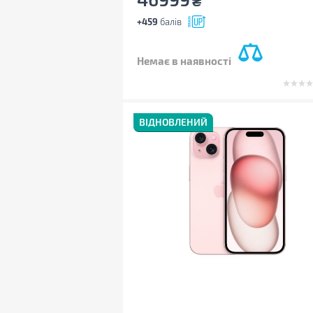
₴
+459
балів
Немає в наявності
ВІДНОВЛЕНИЙ