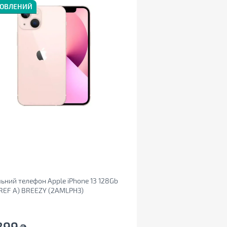
НОВЛЕНИЙ
ьний телефон Apple iPhone 13 128Gb
(REF A) BREEZY (2AMLPH3)
899