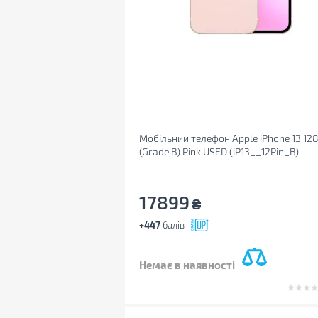
Мобільний телефон Apple iPhone 13 12
(Grade B) Pink USED (iP13__12Pin_B)
17899
₴
+447
балів
Немає в наявності