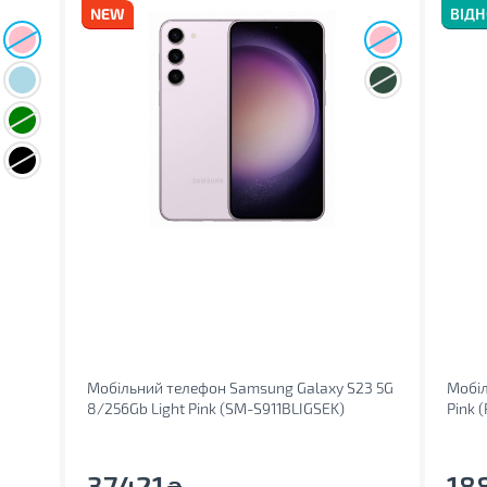
ВІД
Мобільний телефон Samsung Galaxy S23 5G
Мобіл
8/256Gb Light Pink (SM-S911BLIGSEK)
Pink 
37421
18