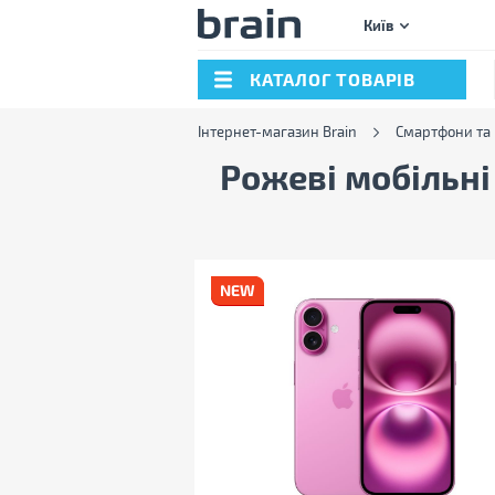
Київ
КАТАЛОГ ТОВАРІВ
Інтернет-магазин Brain
Смартфони та
Рожеві мобільн