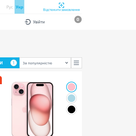
Рус
Укр
Відстежити замовлення
0
Увійти
И
1
За популярністю