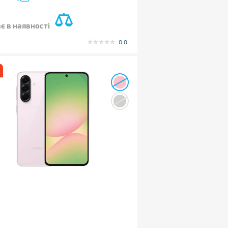
є в наявності
0.0