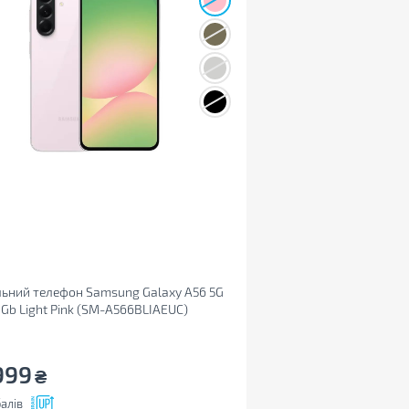
ьний телефон Samsung Galaxy A56 5G
Gb Light Pink (SM-A566BLIAEUC)
999
₴
алів