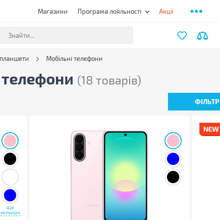
Магазини
Програма лояльності
Акції
 планшети
Мобільні телефони
і телефони
(18 товарів)
ФІЛЬТР
Ще
кольори