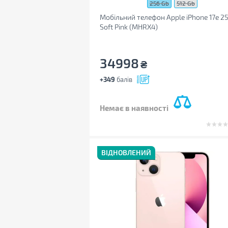
256 Gb
512 Gb
Мобільний телефон Apple iPhone 17e 2
Soft Pink (MHRX4)
34998
₴
+349
балів
Немає в наявності
ВІДНОВЛЕНИЙ