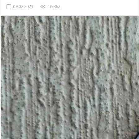
раніше використовувався комп'ютер.
09.02.2023
115862