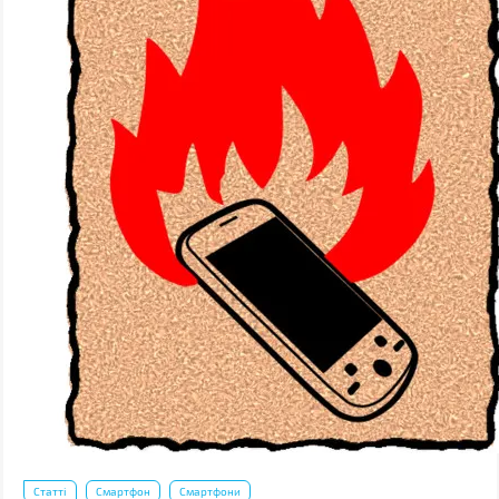
Статті
Смартфон
Смартфони