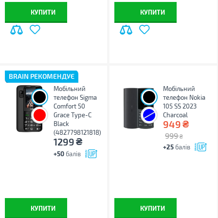
КУПИТИ
КУПИТИ
BRAIN РЕКОМЕНДУЄ
Мобільний
Мобільний
телефон Sigma
телефон Nokia
Comfort 50
105 SS 2023
Grace Type-C
Charcoal
₴
949
Black
(4827798121818)
999
₴
₴
1299
+25
балів
+50
балів
КУПИТИ
КУПИТИ