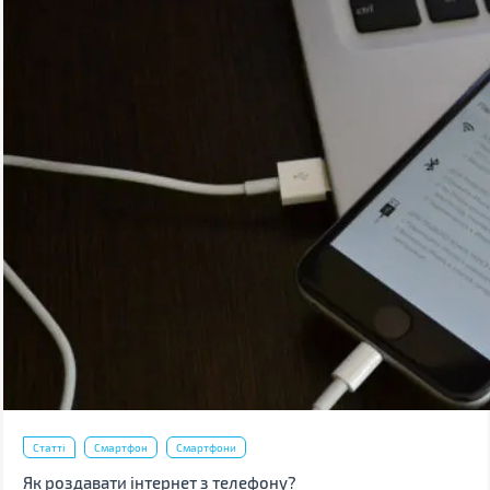
Статті
Смартфон
Смартфони
Як роздавати інтернет з телефону?