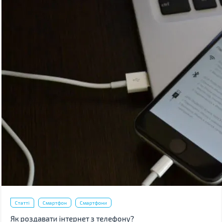
Статті
Смартфон
Смартфони
Як роздавати інтернет з телефону?