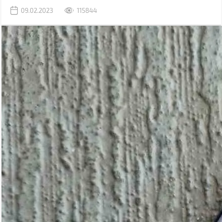
раніше використовувався комп'ютер.
09.02.2023
115844