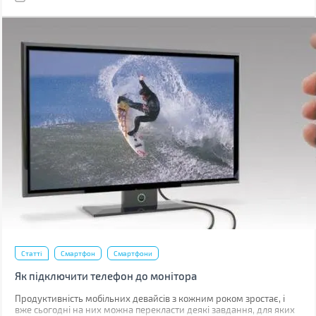
Статті
Смартфон
Смартфони
Як підключити телефон до монітора
Продуктивність мобільних девайсів з кожним роком зростає, і
вже сьогодні на них можна перекласти деякі завдання, для яких