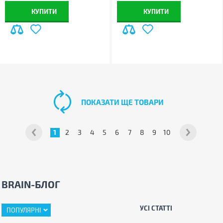
КУПИТИ
КУПИТИ
ПОКАЗАТИ ЩЕ ТОВАРИ
1
2
3
4
5
6
7
8
9
10
BRAIN-БЛОГ
УСІ СТАТТІ
ПОПУЛЯРНІ