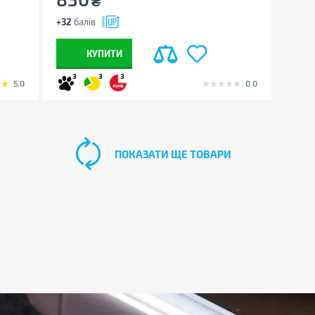
₴
+32
балів
КУПИТИ
3
3
3
5.0
0.0
ПОКАЗАТИ ЩЕ ТОВАРИ