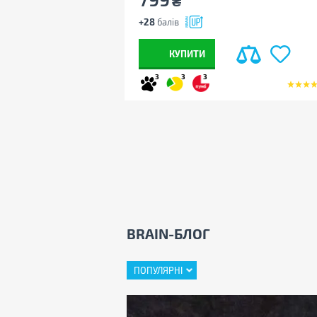
₴
+28
балів
КУПИТИ
3
3
3
BRAIN-БЛОГ
ПОПУЛЯРНІ