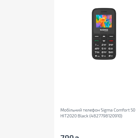
Мобільний телефон Sigma Comfort 50
HIT2020 Black (4827798120910)
799