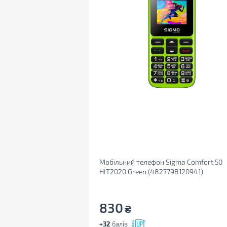
Мобільний телефон Sigma Comfort 50
HIT2020 Green (4827798120941)
830
₴
+32
балів