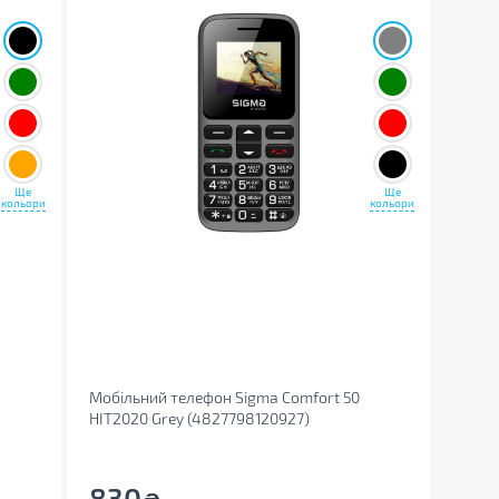
Ще
Ще
кольори
кольори
Мобільний телефон Sigma Comfort 50
HIT2020 Grey (4827798120927)
830