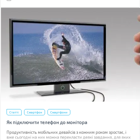
Статті
Смартфон
Смартфони
Як підключити телефон до монітора
Продуктивність мобільних девайсів з кожним роком зростає, і
вже сьогодні на них можна перекласти деякі завдання, для яких