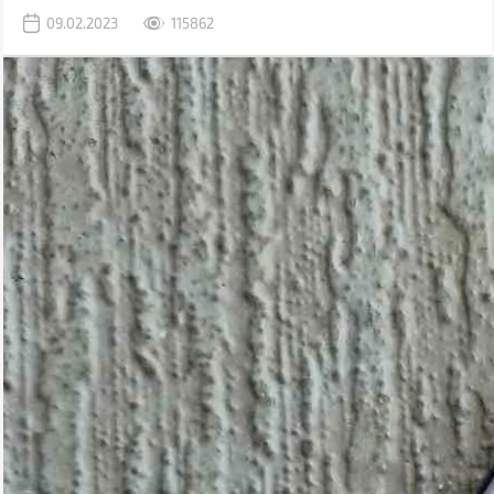
раніше використовувався комп'ютер.
09.02.2023
115862