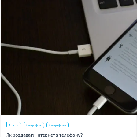
Статті
Смартфон
Смартфони
Як роздавати інтернет з телефону?