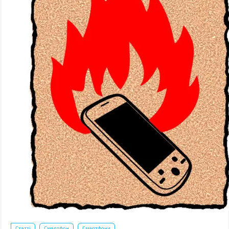
Статті
Смартфон
Смартфони