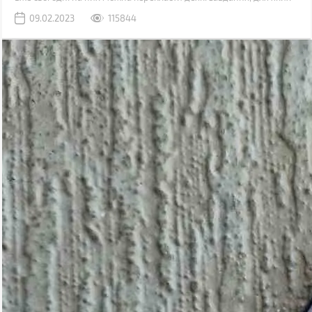
раніше використовувався комп'ютер.
09.02.2023
115844