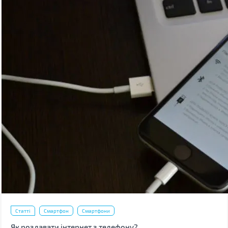
Статті
Смартфон
Смартфони
Як роздавати інтернет з телефону?