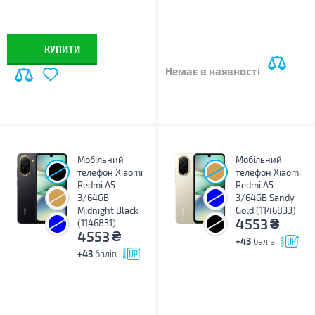
КУПИТИ
Немає в наявності
Мобільний
Мобільний
телефон Xiaomi
телефон Xiaomi
Redmi A5
Redmi A5
3/64GB
3/64GB Sandy
Midnight Black
Gold (1146833)
₴
4553
(1146831)
₴
4553
+43
балів
+43
балів