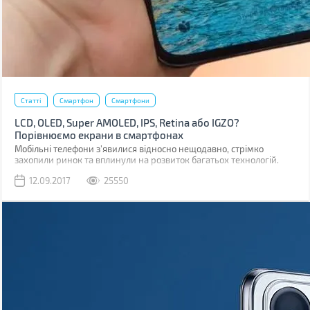
Статті
Смартфон
Смартфони
LCD, OLED, Super AMOLED, IPS, Retina або IGZO?
Порівнюємо екрани в смартфонах
Мобільні телефони з'явилися відносно нещодавно, стрімко
захопили ринок та вплинули на розвиток багатьох технологій.
Навіть на розвиток дисплеїв.
12.09.2017
25550