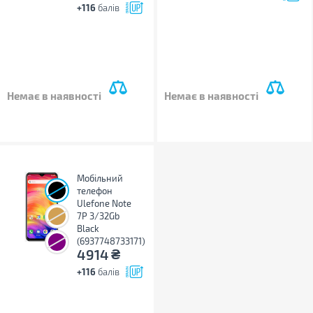
+116
балів
Немає в наявності
Немає в наявності
Мобільний
телефон
Ulefone Note
7P 3/32Gb
Black
(6937748733171)
₴
4914
+116
балів