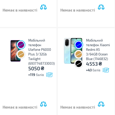
Немає в наявності
Немає в наявності
Мобільний
Мобільний
телефон
телефон Xiaomi
Ulefone P6000
Redmi A5
Plus 3/32Gb
3/64GB Ocean
Twilight
Blue (1146832)
₴
4553
(6937748733003)
₴
5050
+43
балів
+119
балів
Немає в наявності
Немає в наявності