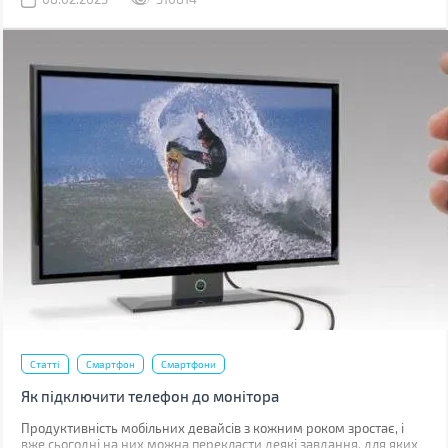
Статті
Смартфон
Смартфони
Як підключити телефон до монітора
Продуктивність мобільних девайсів з кожним роком зростає, і
вже сьогодні на них можна перекласти деякі завдання, для яких