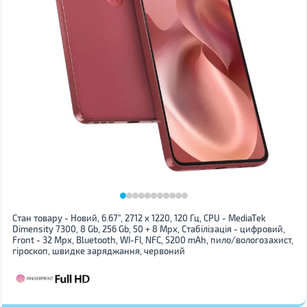
Стан товару - Новий, 6.67", 2712 x 1220, 120 Гц, CPU - MediaTek
Dimensity 7300, 8 Gb, 256 Gb, 50 + 8 Mpx, Стабілізація - цифровий,
Front - 32 Mpx, Bluetooth, WI-FI, NFC, 5200 mAh, пило/вологозахист,
гіроскоп, швидке заряджання, червоний