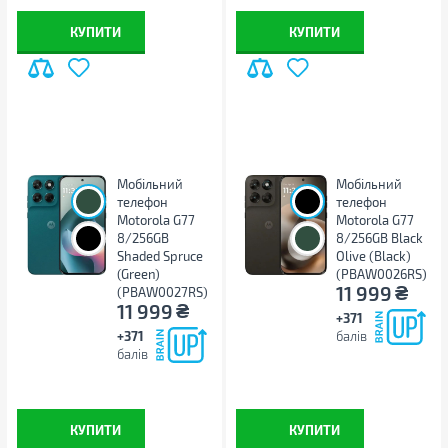
КУПИТИ
КУПИТИ
Мобільний
Мобільний
телефон
телефон
Motorola G77
Motorola G77
8/256GB
8/256GB Black
Shaded Spruce
Olive (Black)
(Green)
(PBAW0026RS)
₴
11 999
(PBAW0027RS)
₴
11 999
+371
+371
балів
балів
КУПИТИ
КУПИТИ