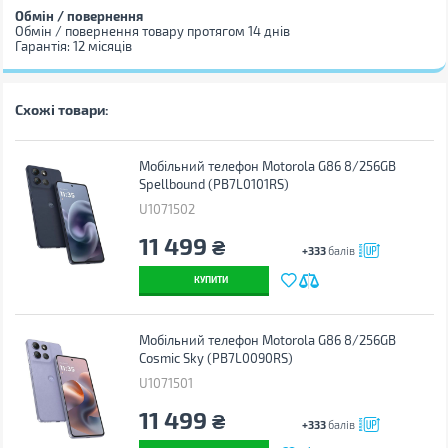
Обмін / повернення
Обмін / повернення товару протягом 14 днів
Гарантія: 12 місяців
Схожі товари:
Мобільний телефон Motorola G86 8/256GB
Spellbound (PB7L0101RS)
U1071502
11 499
₴
+333
балів
КУПИТИ
Мобільний телефон Motorola G86 8/256GB
Cosmic Sky (PB7L0090RS)
U1071501
11 499
₴
+333
балів