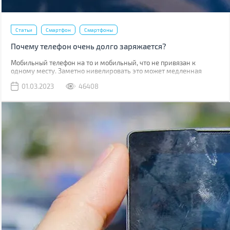
Статьи
Смартфон
Смартфоны
Почему телефон очень долго заряжается?
Мобильный телефон на то и мобильный, что не привязан к
одному месту. Заметно нивелировать это может медленная
зарядка, из-за которой приходится часами быть привязанным к
01.03.2023
46408
розетке.