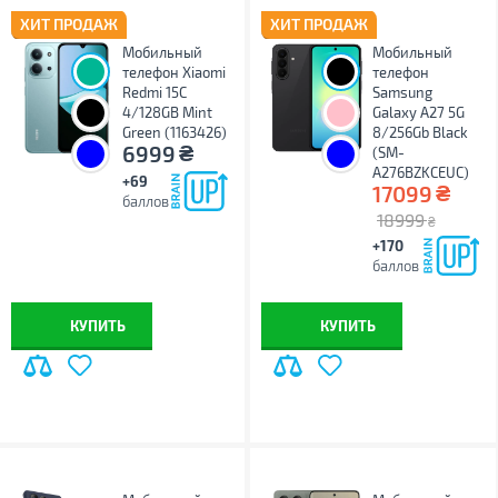
ХИТ ПРОДАЖ
ХИТ ПРОДАЖ
Мобильный
Мобильный
телефон Xiaomi
телефон
Redmi 15C
Samsung
4/128GB Mint
Galaxy A27 5G
Green (1163426)
8/256Gb Black
₴
6999
(SM-
A276BZKCEUC)
+69
₴
17099
баллов
18999
₴
+170
баллов
КУПИТЬ
КУПИТЬ