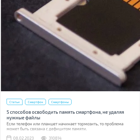
Статьи
Смартфон
Смартфоны
5 способов освободить память смартфона, не удаляя
нужные файлы
Если телефон или планшет начинает тормозить, то проблема
может быть связана с дефицитом памяти.
08.02.2023
310814