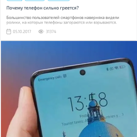
Почему телефон сильно греется?
Большинство пользователей смартфонов наверняка видели
ролики, на которых телефоны загораются или взрываются.
Потому когда ваш гаджет начинает греться, закономерным
05.10.2017
31374
является вопрос, насколько это безопасно.