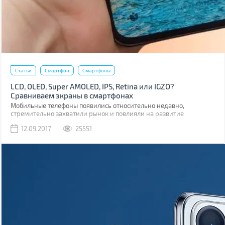
Статьи
Смартфон
Смартфоны
LCD, OLED, Super AMOLED, IPS, Retina или IGZO?
Сравниваем экраны в смартфонах
Мобильные телефоны появились относительно недавно,
стремительно захватили рынок и повлияли на развитие
множества технологий. В том числе и на развитие дисплеев.
12.09.2017
25551