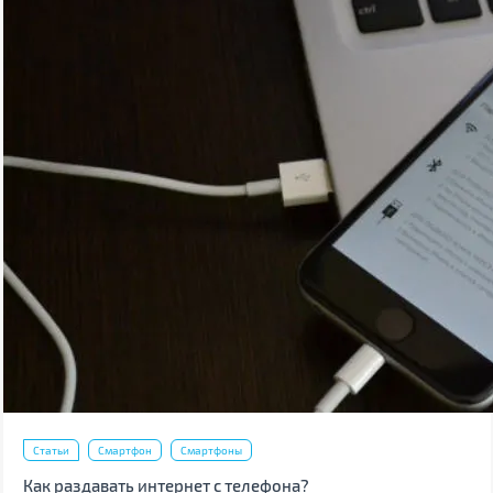
Статьи
Смартфон
Смартфоны
Как раздавать интернет с телефона?