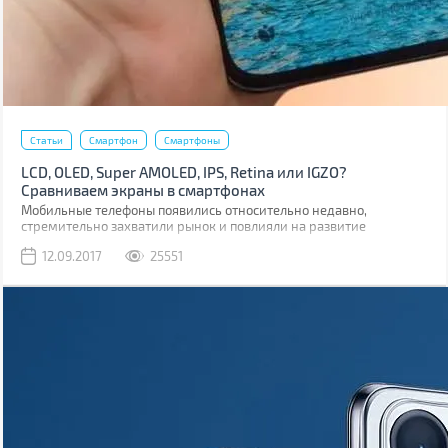
Статьи
Смартфон
Смартфоны
LCD, OLED, Super AMOLED, IPS, Retina или IGZO?
Сравниваем экраны в смартфонах
Мобильные телефоны появились относительно недавно,
стремительно захватили рынок и повлияли на развитие
множества технологий. В том числе и на развитие дисплеев.
12.09.2017
25551