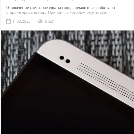
Отключение света, поездка за город, ремонтные работы на
стороне провайдера… Причин, по которым отсутствует
привычный проводной интернет множество. В такой момент
11.02.2023
81621
может выручить мобильная сеть, конечно, если вы находитесь в
зоне ее покрытия.