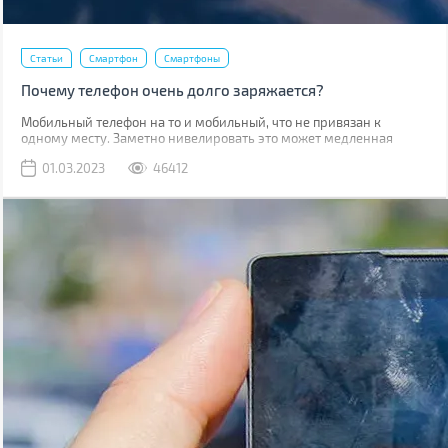
Статьи
Смартфон
Смартфоны
Почему телефон очень долго заряжается?
Мобильный телефон на то и мобильный, что не привязан к
одному месту. Заметно нивелировать это может медленная
зарядка, из-за которой приходится часами быть привязанным к
01.03.2023
46412
розетке.