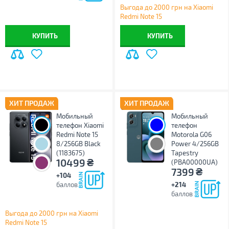
Выгода до 2000 грн на Xiaomi
Redmi Note 15
КУПИТЬ
КУПИТЬ
ХИТ ПРОДАЖ
ХИТ ПРОДАЖ
Мобильный
Мобильный
телефон Xiaomi
телефон
Redmi Note 15
Motorola G06
8/256GB Black
Power 4/256GB
(1183675)
Tapestry
₴
10499
(PBA00000UA)
₴
7399
+104
баллов
+214
баллов
Выгода до 2000 грн на Xiaomi
Redmi Note 15