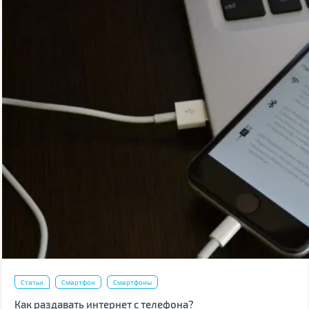
Статьи
Смартфон
Смартфоны
Как раздавать интернет с телефона?