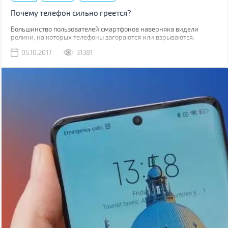
Почему телефон сильно греется?
Большинство пользователей смартфонов наверняка видели
ролики, на которых телефоны загораются или взрываются.
Потому когда ваш гаджет начинает греться, закономерным
05.10.2017
31381
является вопрос, насколько это безопасно.