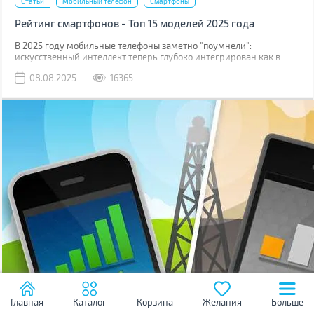
Статьи
Мобильный телефон
Смартфоны
Рейтинг смартфонов - Топ 15 моделей 2025 года
В 2025 году мобильные телефоны заметно "поумнели":
искусственный интеллект теперь глубоко интегрирован как в
операционные системы, так и непосредственно в логику
08.08.2025
16365
процессоров.
Главная
Каталог
Корзина
Желания
Больше