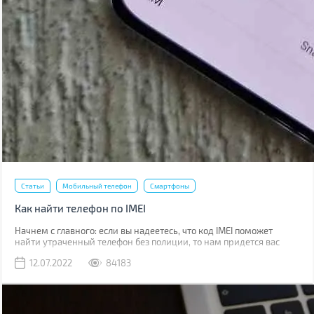
Статьи
Мобильный телефон
Смартфоны
Как найти телефон по IMEI
Начнем с главного: если вы надеетесь, что код IMEI поможет
найти утраченный телефон без полиции, то нам придется вас
разочаровать. Если вы телефон потеряли, то наличие кода не
12.07.2022
84183
поможет абсолютно. Если его украли, IMEI стоит сообщить
полиции, что позволит отыскать смартфон в будущем.