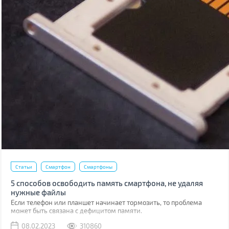
Статьи
Смартфон
Смартфоны
5 способов освободить память смартфона, не удаляя
нужные файлы
Если телефон или планшет начинает тормозить, то проблема
может быть связана с дефицитом памяти.
08.02.2023
310860