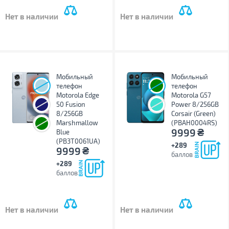
Нет в наличии
Нет в наличии
Мобильный
Мобильный
телефон
телефон
Motorola Edge
Motorola G57
50 Fusion
Power 8/256GB
8/256GB
Corsair (Green)
Marshmallow
(PBAH0004RS)
₴
9999
Blue
(PB3T0061UA)
+289
₴
9999
баллов
+289
баллов
Нет в наличии
Нет в наличии