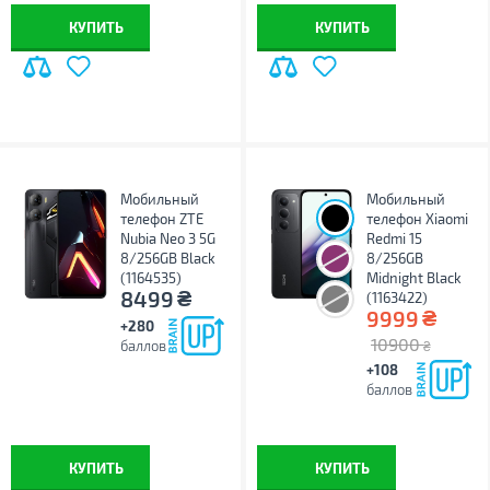
КУПИТЬ
КУПИТЬ
Мобильный
Мобильный
телефон ZTE
телефон Xiaomi
Nubia Neo 3 5G
Redmi 15
8/256GB Black
8/256GB
(1164535)
Midnight Black
₴
8499
(1163422)
₴
9999
+280
10900
баллов
₴
+108
баллов
КУПИТЬ
КУПИТЬ