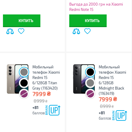
Выгода до 2000 грн на Xiaomi
Redmi Note 15
КУПИТЬ
КУПИТЬ
Мобильный
Мобильный
телефон Xiaomi
телефон Xiaomi
Redmi 15
Redmi 15
6/128GB Titan
6/128GB
Gray (1163420)
Midnight Black
₴
7999
(1163419)
₴
7999
8999
₴
8999
₴
+81
баллов
+81
баллов