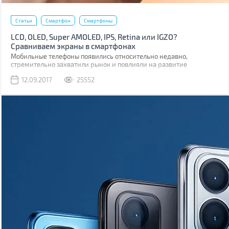
Статьи
Смартфон
Смартфоны
LCD, OLED, Super AMOLED, IPS, Retina или IGZO?
Сравниваем экраны в смартфонах
Мобильные телефоны появились относительно недавно,
стремительно захватили рынок и повлияли на развитие
множества технологий. В том числе и на развитие дисплеев.
12.09.2017
25552