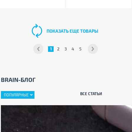
ПОКАЗАТЬ ЕЩЕ ТОВАРЫ
1
2
3
4
5
BRAIN-БЛОГ
ВСЕ СТАТЬИ
ПОПУЛЯРНЫЕ