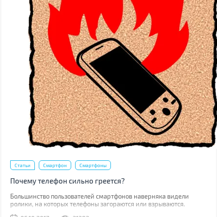
Статьи
Смартфон
Смартфоны
Почему телефон сильно греется?
Большинство пользователей смартфонов наверняка видели
ролики, на которых телефоны загораются или взрываются.
Потому когда ваш гаджет начинает греться, закономерным