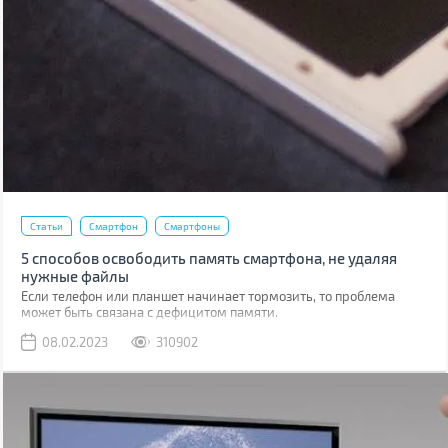
Статьи
Смартфон
Смартфоны
5 способов освободить память смартфона, не удаляя
нужные файлы
Если телефон или планшет начинает тормозить, то проблема
может быть связана с дефицитом памяти.
08.02.2023
310902