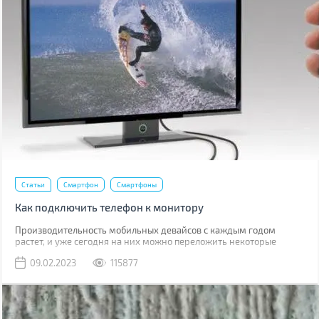
Статьи
Смартфон
Смартфоны
Как подключить телефон к монитору
Производительность мобильных девайсов с каждым годом
растет, и уже сегодня на них можно переложить некоторые
задачи, для которых раньше использовался компьютер.
09.02.2023
115877