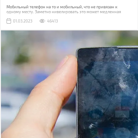
Мобильный телефон на то и мобильный, что не привязан к
одному месту. Заметно нивелировать это может медленная
зарядка, из-за которой приходится часами быть привязанным к
01.03.2023
46413
розетке.