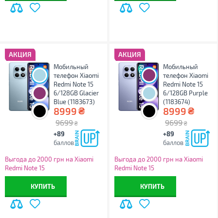
АКЦИЯ
АКЦИЯ
Мобильный
Мобильный
телефон Xiaomi
телефон Xiaomi
Redmi Note 15
Redmi Note 15
6/128GB Glacier
6/128GB Purple
Blue (1183673)
(1183674)
₴
₴
8999
8999
9699
9699
₴
₴
+89
+89
баллов
баллов
Выгода до 2000 грн на Xiaomi
Выгода до 2000 грн на Xiaomi
Redmi Note 15
Redmi Note 15
КУПИТЬ
КУПИТЬ