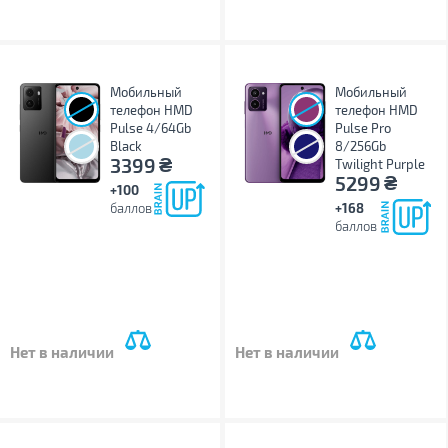
Мобильный
Мобильный
телефон HMD
телефон HMD
Pulse 4/64Gb
Pulse Pro
Black
8/256Gb
₴
3399
Twilight Purple
₴
5299
+100
баллов
+168
баллов
Нет в наличии
Нет в наличии