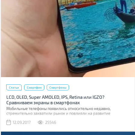
Статьи
Смартфон
Смартфоны
LCD, OLED, Super AMOLED, IPS, Retina или IGZO?
Сравниваем экраны в смартфонах
Мобильные телефоны появились относительно недавно,
стремительно захватили рынок и повлияли на развитие
множества технологий. В том числе и на развитие дисплеев.
12.09.2017
25546