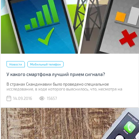
Новости
Мобильный телефон
У какого смартфона лучший прием сигнала?
В странах Скандинавии было проведено специальное
исследование, в ходе которого выяснилось, что, несмотря на
высокотехнологичную начинку, не все смартфоны способны
14.09.2016
15657
обеспечить качественный прием сигнала!