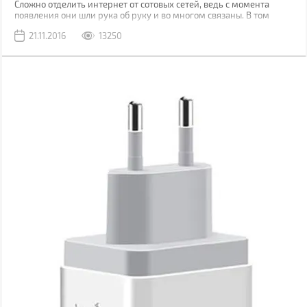
Сложно отделить интернет от сотовых сетей, ведь с момента
появления они шли рука об руку и во многом связаны. В том
числе и в плане тарифов. Если в начале своего пути интернет
21.11.2016
13250
провайдеры предлагали пакеты с лимитированным количеством
интернет трафика, то сейчас практически везде безлимит.