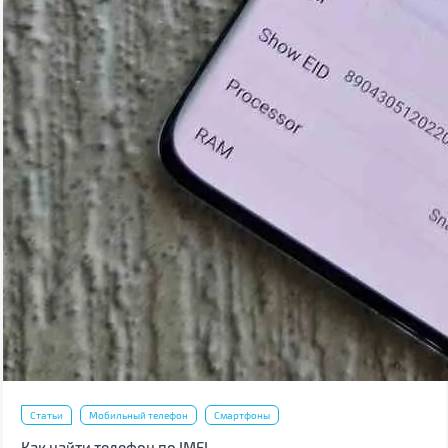
Статьи
Мобильный телефон
Смартфоны
Как найти телефон по IMEI