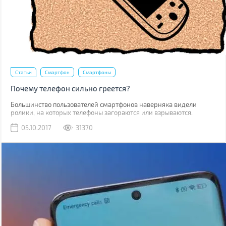
Статьи
Смартфон
Смартфоны
Почему телефон сильно греется?
Большинство пользователей смартфонов наверняка видели
ролики, на которых телефоны загораются или взрываются.
Потому когда ваш гаджет начинает греться, закономерным
05.10.2017
31370
является вопрос, насколько это безопасно.