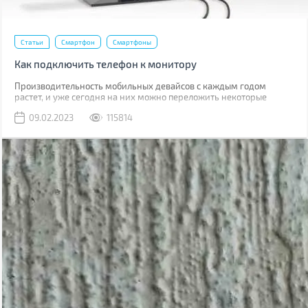
Статьи
Смартфон
Смартфоны
Как подключить телефон к монитору
Производительность мобильных девайсов с каждым годом
растет, и уже сегодня на них можно переложить некоторые
задачи, для которых раньше использовался компьютер.
09.02.2023
115814