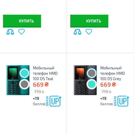
КУПИТЬ
КУПИТЬ
Мобильный
Мобильный
телефон HMD
телефон HMD
100 DS Teal
100 DS Grey
₴
₴
669
669
719
719
₴
₴
+19
+19
баллов
баллов