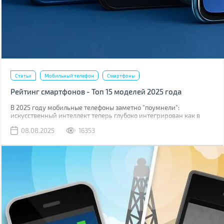
Статьи
Мобильный телефон
Смартфоны
Рейтинг смартфонов - Топ 15 моделей 2025 года
В 2025 году мобильные телефоны заметно "поумнели":
искусственный интеллект теперь глубоко интегрирован как в
операционные системы, так и непосредственно в логику
08.08.2025
16353
процессоров.