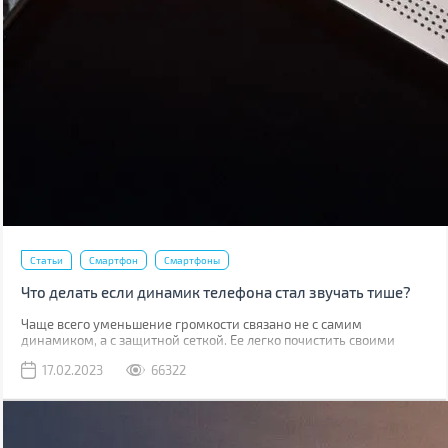
Статьи
Смартфон
Смартфоны
Что делать если динамик телефона стал звучать тише?
Чаще всего уменьшение громкости связано не с самим
динамиком, а с защитной сеткой. Ее легко почистить своими
руками, причем скорее всего у вас дома уже есть все
17.02.2023
66322
необходимое для этого.