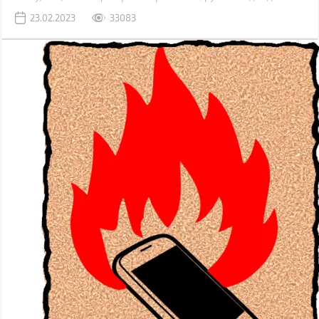
Метод рабочий, но не лучший. К серьезным поломкам он не
23.02.2023
33083
приведет, но если вы внимательно присмотритесь к дисплею,
наверняка увидите маленькие царапинки. Одна из причин их
появления – неправильная чистка.