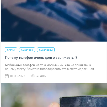
Статьи
Смартфон
Смартфоны
Почему телефон очень долго заряжается?
Мобильный телефон на то и мобильный, что не привязан к
одному месту. Заметно нивелировать это может медленная
зарядка, из-за которой приходится часами быть привязанным к
01.03.2023
46406
розетке.