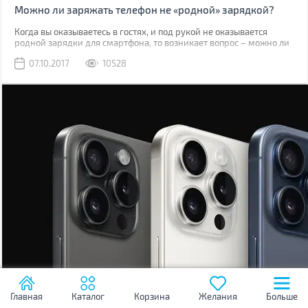
Можно ли заряжать телефон не «родной» зарядкой?
Когда вы оказываетесь в гостях, и под рукой не оказывается
родной зарядки для смартфона, то возникает вопрос – можно ли
использовать другое ЗУ? Также подобный вопрос возникает, когда
07.10.2017
10528
оригинальный блочек теряется или выходит из строя.
Главная
Каталог
Корзина
Желания
Больше