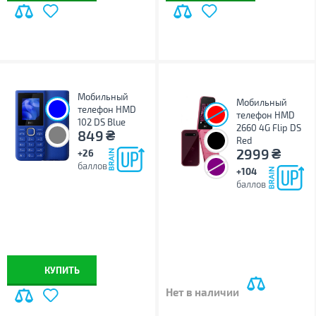
Мобильный
Мобильный
телефон HMD
телефон HMD
102 DS Blue
2660 4G Flip DS
₴
849
Red
₴
2999
+26
баллов
+104
баллов
КУПИТЬ
Нет в наличии