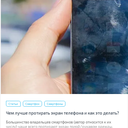
Статьи
Смартфон
Смартфоны
Чем лучше протирать экран телефона и как это делать?
Большинство владельцев смартфонов (автор относится к их
числу) чаще всего протирают экран полой/рукавом одежды.