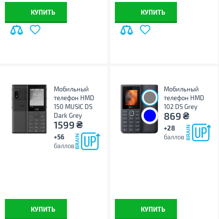
КУПИТЬ
КУПИТЬ
Мобильный
Мобильный
телефон HMD
телефон HMD
150 MUSIC DS
102 DS Grey
₴
869
Dark Grey
₴
1599
+28
+56
баллов
баллов
КУПИТЬ
КУПИТЬ