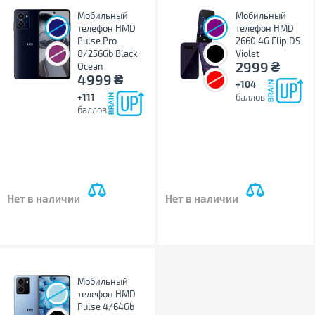
Мобильный
Мобильный
телефон HMD
телефон HMD
Pulse Pro
2660 4G Flip DS
8/256Gb Black
Violet
₴
2999
Ocean
₴
4999
+104
+111
баллов
баллов
Нет в наличии
Нет в наличии
Мобильный
телефон HMD
Pulse 4/64Gb