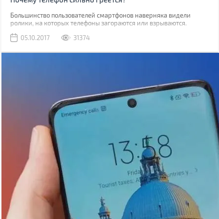
Большинство пользователей смартфонов наверняка видели
ролики, на которых телефоны загораются или взрываются.
Потому когда ваш гаджет начинает греться, закономерным
05.10.2017
31374
является вопрос, насколько это безопасно.