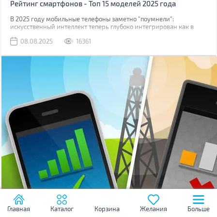
Рейтинг смартфонов - Топ 15 моделей 2025 года
В 2025 году мобильные телефоны заметно "поумнели":
искусственный интеллект теперь глубоко интегрирован как в
операционные системы, так и непосредственно в логику
08.08.2025
16361
процессоров.
Главная
Каталог
Корзина
Желания
Больше