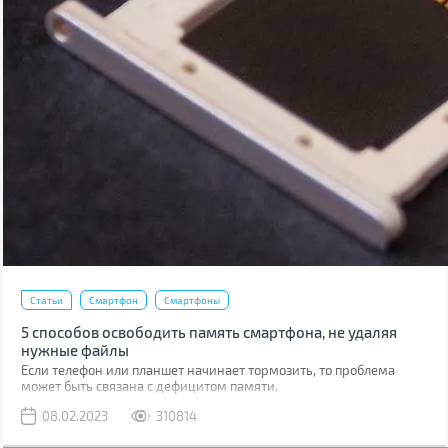
Статьи
Смартфон
Смартфоны
5 способов освободить память смартфона, не удаляя
нужные файлы
Если телефон или планшет начинает тормозить, то проблема
может быть связана с дефицитом памяти.
08.02.2023
310814