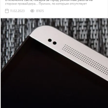
стороне провайдера… Причин, по которым отсутствует
привычный проводной интернет множество. В такой момент
11.02.2023
81615
может выручить мобильная сеть, конечно, если вы находитесь в
зоне ее покрытия.