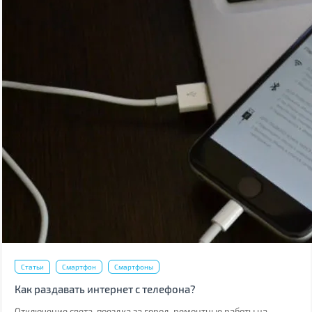
Статьи
Смартфон
Смартфоны
Как раздавать интернет с телефона?
Отключение света, поездка за город, ремонтные работы на