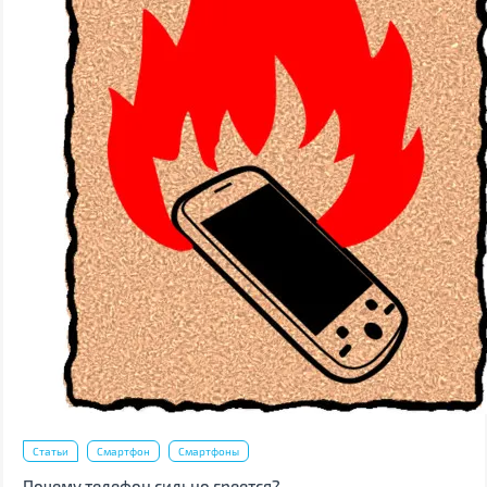
Статьи
Смартфон
Смартфоны
Почему телефон сильно греется?