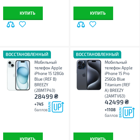
КУПИТЬ
КУПИТЬ
ВОССТАНОВЛЕННЫЙ
ВОССТАНОВЛЕННЫЙ
Мобильный
Мобильный
телефон Apple
телефон Apple
iPhone 15 128Gb
iPhone 15 Pro
Blue (REF B)
256Gb Blue
BREEZY
Titanium (REF
(2BMTP43)
A) BREEZY
₴
28499
(2AMTV63)
₴
42499
+745
баллов
+1108
баллов
КУПИТЬ
КУПИТЬ