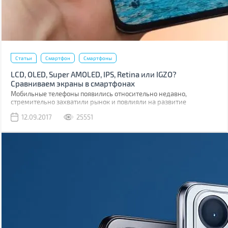
Статьи
Смартфон
Смартфоны
LCD, OLED, Super AMOLED, IPS, Retina или IGZO?
Сравниваем экраны в смартфонах
Мобильные телефоны появились относительно недавно,
стремительно захватили рынок и повлияли на развитие
множества технологий. В том числе и на развитие дисплеев.
12.09.2017
25551