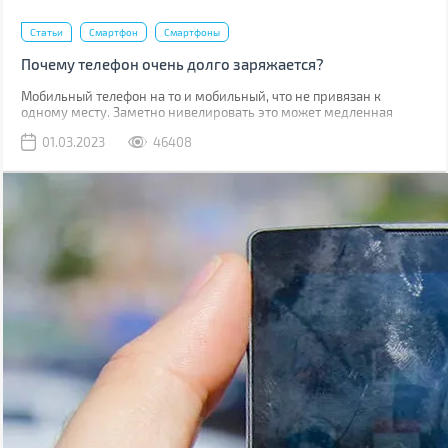
Статьи
Смартфон
Смартфоны
Почему телефон очень долго заряжается?
Мобильный телефон на то и мобильный, что не привязан к
одному месту. Заметно нивелировать это может медленная
зарядка, из-за которой приходится часами быть привязанным к
01.03.2023
46408
розетке.