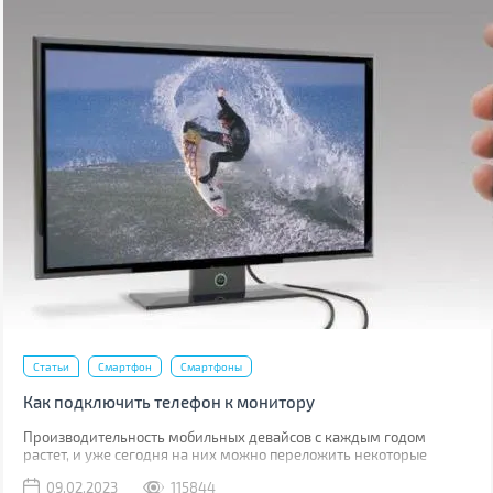
Статьи
Смартфон
Смартфоны
Как подключить телефон к монитору
Производительность мобильных девайсов с каждым годом
растет, и уже сегодня на них можно переложить некоторые
задачи, для которых раньше использовался компьютер.
09.02.2023
115844