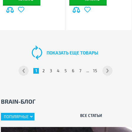
ПОКАЗАТЬ ЕЩЕ ТОВАРЫ
1
2
3
4
5
6
7
...
15
BRAIN-БЛОГ
ВСЕ СТАТЬИ
ПОПУЛЯРНЫЕ