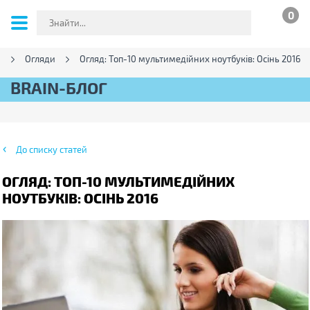
0
г
Огляди
Огляд: Топ-10 мультимедійних ноутбуків: Осінь 2016
BRAIN-БЛОГ
До списку статей
ОГЛЯД: ТОП-10 МУЛЬТИМЕДІЙНИХ
НОУТБУКІВ: ОСІНЬ 2016