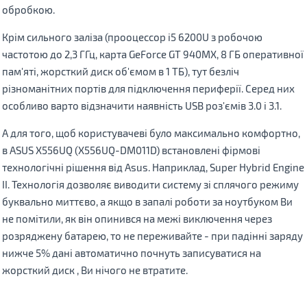
обробкою.
Крім сильного заліза (прооцессор i5 6200U з робочою
частотою до 2,3 ГГц, карта GeForce GT 940MX, 8 ГБ оперативної
пам'яті, жорсткий диск об'ємом в 1 ТБ), тут безліч
різноманітних портів для підключення периферії. Серед них
особливо варто відзначити наявність USB роз'ємів 3.0 і 3.1.
А для того, щоб користувачеві було максимально комфортно,
в ASUS X556UQ (X556UQ-DM011D) встановлені фірмові
технологічні рішення від Asus. Наприклад, Super Hybrid Engine
II. Технологія дозволяє виводити систему зi сплячого режиму
буквально миттєво, а якщо в запалі роботи за ноутбуком Ви
не помітили, як він опинився на межі виключення через
розряджену батарею, то не переживайте - при падінні заряду
нижче 5% дані автоматично почнуть записуватися на
жорсткий диск , Ви нічого не втратите.