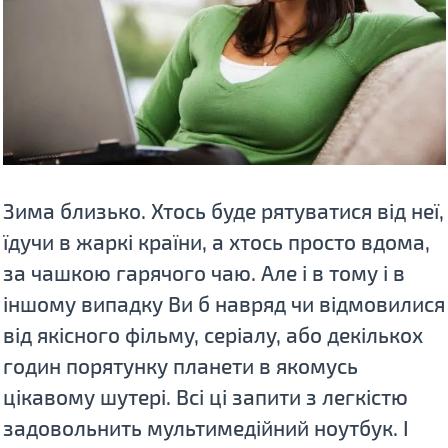
Зима близько. Хтось буде рятуватися від неї,
їдучи в жаркі країни, а хтось просто вдома,
за чашкою гарячого чаю. Але і в тому і в
іншому випадку Ви б навряд чи відмовилися
від якісного фільму, серіалу, або декількох
годин порятунку планети в якомусь
цікавому шутерi. Всі ці запити з легкістю
задовольнить мультимедійний ноутбук. І