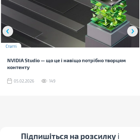
Статті
NVIDIA Studio — що це і навіщо потрібно творцям
контенту
05.02.2026
149
Підпишіться на розсилку
і