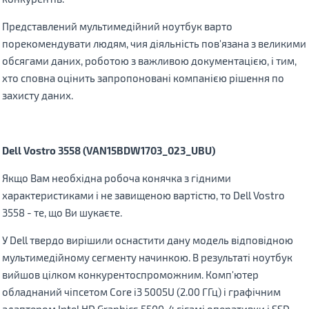
Представлений мультимедійний ноутбук варто
порекомендувати людям, чия діяльність пов'язана з великими
обсягами даних, роботою з важливою документацією, і тим,
хто сповна оцінить запропоновані компанією рішення по
захисту даних.
Dell Vostro 3558 (VAN15BDW1703_023_UBU)
Якщо Вам необхідна робоча конячка з гідними
характеристиками і не завищеною вартістю, то Dell Vostro
3558 - те, що Ви шукаєте.
У Dell твердо вирішили оснастити дану модель відповідною
мультимедійному сегменту начинкою. В результаті ноутбук
вийшов цілком конкурентоспроможним. Комп'ютер
обладнаний чіпсетом Core i3 5005U (2.00 ГГц) і графічним