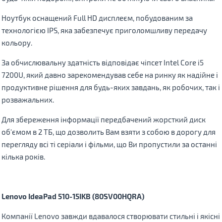
Ноутбук оснащений Full HD дисплеєм, побудованим за
технологією IPS, яка забезпечує приголомшливу передачу
кольору.
За обчислювальну здатність відповідає чіпсет Intel Core i5
7200U, який давно зарекомендував себе на ринку як надійне і
продуктивне рішення для будь-яких завдань, як робочих, так і
розважальних.
Для збереження інформації передбачений жорсткий диск
об'ємом в 2 ТБ, що дозволить Вам взяти з собою в дорогу для
перегляду всі ті серіали і фільми, що Ви пропустили за останні
кілька років.
Lenovo IdeaPad 510-15IKB (80SV00HQRA)
Компанії Lenovo завжди вдавалося створювати стильні і якісні