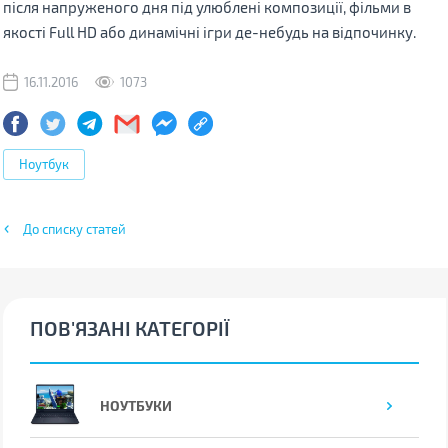
після напруженого дня під улюблені композиції, фільми в
якості Full HD або динамічні ігри де-небудь на відпочинку.
16.11.2016
1073
Ноутбук
До списку статей
ПОВ'ЯЗАНІ КАТЕГОРІЇ
НОУТБУКИ