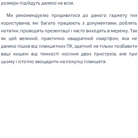
розміри підійдуть далеко не всім.
Ми рекомендуємо придивитися до даного гаджету тих
користувачів, які багато працюють з документами, роблять
нотатки, проводять презентації і часто виходять в мережу. Так
як цей великий, практично квадратний смартфон, яка не
далеко пішов від планшетних ПК, здатний не тільки позбавити
ваші кишені від тяжкості носіння двох пристроїв, але при
цьому і істотно заощадити на покупці планшета.