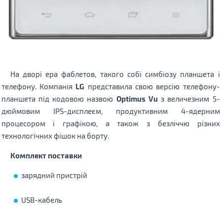
На дворі ера фаблетов, такого собі симбіозу планшета і
телефону. Компанія
LG
представила свою версію телефону-
планшета під кодовою назвою
Optimus Vu
з величезним 5-
дюймовим IPS-дисплеєм, продуктивним 4-ядерним
процесором і графікою, а також з безліччю різних
технологічних фішок на борту.
Комплект поставки
зарядний пристрій
USB-кабель