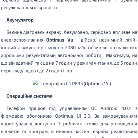
регулюванням яскравості.
Акумулятор
Велика діагональ екрану, безумовно, серйозно впливає на
енергоспоживання
Optimus Vu
і дійсно, незнімний літій-
іонний акумулятор ємністю 2080 мАг не може похвалитися
хорошими результатами автономної роботи. Максимум, на
що він здатний так це на 7 годин у режимі читання, до 5 годин
перегляду відео і до 2 годин ігор.
Операційна система
Телефон працює під управлінням ОС Android 4.0.4 з
фірмовою оболонкою Optimus UI 3.0. За замовчуванням
користувачеві доступно 7 робочих столів для розміщення
віджетів та програм, в нижній частині екрана реалізована